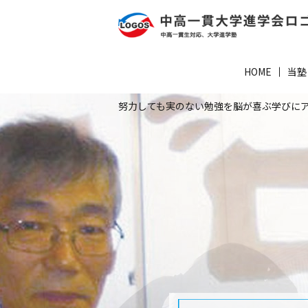
HOME
当塾
努力しても実のない勉強を脳が喜ぶ学びに