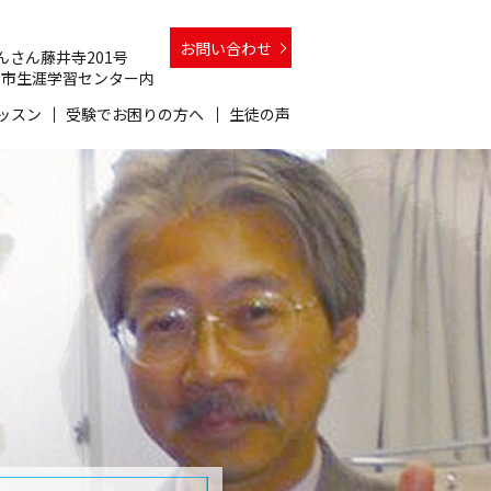
お問い合わせ
 さんさん藤井寺201号
 和泉市生涯学習センター内
ッスン
受験でお困りの方へ
生徒の声