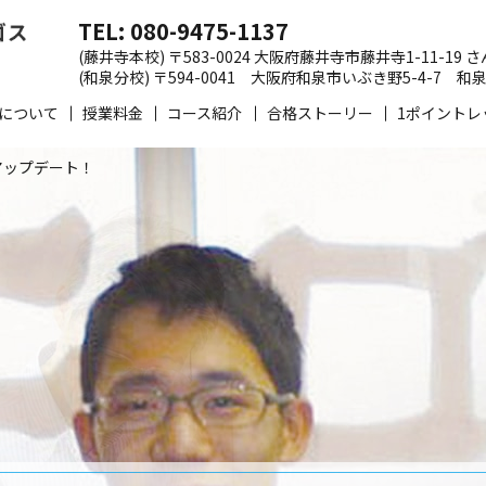
TEL: 080-9475-1137
(藤井寺本校) 〒583-0024 大阪府藤井寺市藤井寺1-11-19
(和泉分校) 〒594-0041 大阪府和泉市いぶき野5-4-7
について
授業料金
コース紹介
合格ストーリー
1ポイントレ
アップデート！