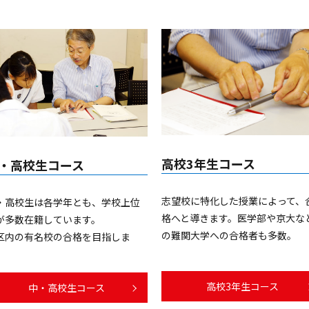
高校3年生コース
・高校生コース
志望校に特化した授業によって、
・高校生は各学年とも、学校上位
格へと導きます。医学部や京大な
が多数在籍しています。
の難関大学への合格者も多数。
区内の有名校の合格を目指しま
。
高校3年生コース
中・高校生コース