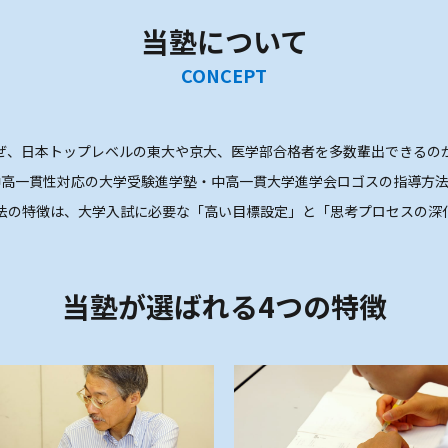
当塾について
CONCEPT
ぜ、日本トップレベルの東大や京大、医学部合格者を多数輩出できるの
中高一貫性対応の大学受験進学塾・中高一貫大学進学会ロゴスの指導方法
法の特徴は、大学入試に必要な「高い目標設定」と「思考プロセスの深
当塾が選ばれる4つの特徴