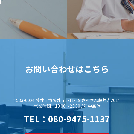
方
お問い合わせはこちら
〒583-0024 藤井寺市藤井寺1-11-19 さんさん藤井寺201号
営業時間 13:00～23:00 / 年中無休
TEL：
080-9475-1137