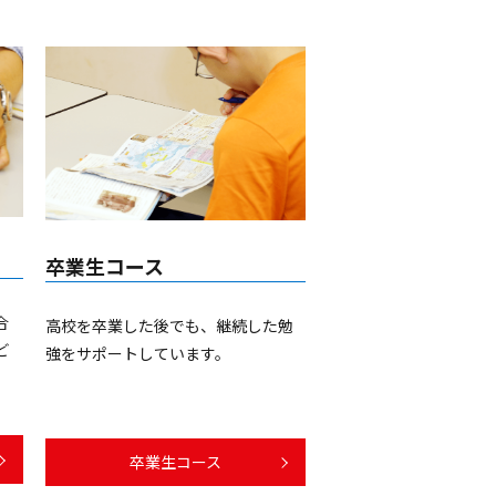
卒業生コース
合
高校を卒業した後でも、継続した勉
ど
強をサポートしています。
卒業生コース