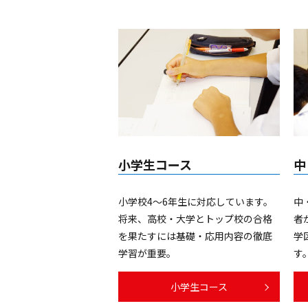
小学生コース
中
小学校4～6年生に対応しています。
中
将来、高校・大学とトップ校の合格
者
を果たすには基礎・応用内容の徹底
学
学習が重要。
す
小学生コース