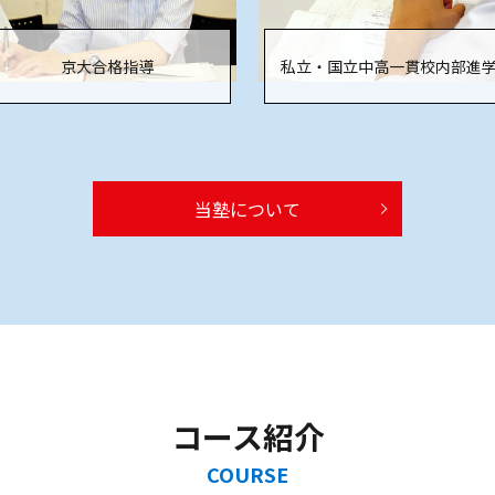
京大合格指導
私立・国立中高一貫校内部進
当塾について
コース紹介
COURSE