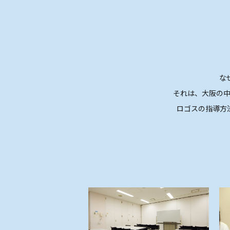
な
それは、大阪の
ロゴスの指導方