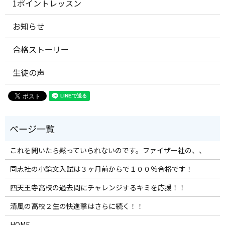
1ポイントレッスン
お知らせ
合格ストーリー
生徒の声
これを聞いたら黙っていられないのです。ファイザー社の、、
同志社の小論文入試は３ヶ月前からで１００％合格です！
四天王寺高校の過去問にチャレンジするキミを応援！！
清風の高校２生の快進撃はさらに続く！！
HOME