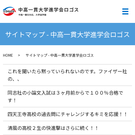
メ
サイトマップ - 中高一貫大学進学会ロゴス
HOME
サイトマップ - 中高一貫大学進学会ロゴス
これを聞いたら黙っていられないのです。ファイザー社
の、、
同志社の小論文入試は３ヶ月前からで１００％合格で
す！
四天王寺高校の過去問にチャレンジするキミを応援！！
清風の高校２生の快進撃はさらに続く！！