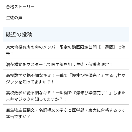
合格ストーリー
生徒の声
京大合格有志の会のメンバー限定の動画限定公開【一週間】で消
去！
潜在構文をマスターして医学部を狙う生徒・保護者限定！
高校数学が絶不調なキミ！一瞬で『爆伸び準備完了』する吉井マ
ジックを知ってますか？！
高校数学が絶不調なキミ！一瞬間で『爆伸び準備完了！』しまた
吉井マジックを知ってますか？！
無生物主語構文・名詞構文を学ぶと医学部・東大に合格するって
本当ですか？