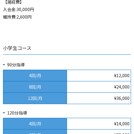
【諸経費】
入会金:30,000円
維持費:2,600円
小学生コース
90分指導
4回/月
¥12,000
8回/月
¥24,000
12回/月
¥36,000
120分指導
4回/月
¥14,000