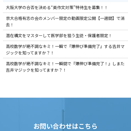
大阪大学の合否を決める“英作文対策”特待生を募集！！
京大合格有志の会のメンバー限定の動画限定公開【一週間】で消
去！
潜在構文をマスターして医学部を狙う生徒・保護者限定！
高校数学が絶不調なキミ！一瞬で『爆伸び準備完了』する吉井マ
ジックを知ってますか？！
高校数学が絶不調なキミ！一瞬間で『爆伸び準備完了！』しまた
吉井マジックを知ってますか？！
お問い合わせはこちら