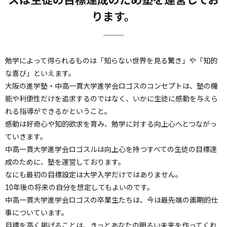
ります。
勉学によって得られるものは「知らない世界を見る驚き」や「知的
な喜び」といえます。
大阪の進学塾・中高一貫大学進学会ロゴスのコンセプトは、塾の機
能や利便性だけを追求するのではなく、いかに生徒に感動を与えら
れる指導ができるかということ。
感動は好奇心や知的欲求を育み、勉学に対する向上心へとつながっ
ていきます。
中高一貫大学進学会ロゴスルは向上心を持つすべての生徒の目標達
成のために、塾を運営しております。
なにも最初の目標設定は大学入学だけではありません。
10年後の将来の自分を想定してもよいのです。
中高一貫大学進学会ロゴスの卒業生たちは、今は最先端の画期的仕
事についています。
目標を高く掲げることは、きっとあなたの明るい未来を作ってくれ