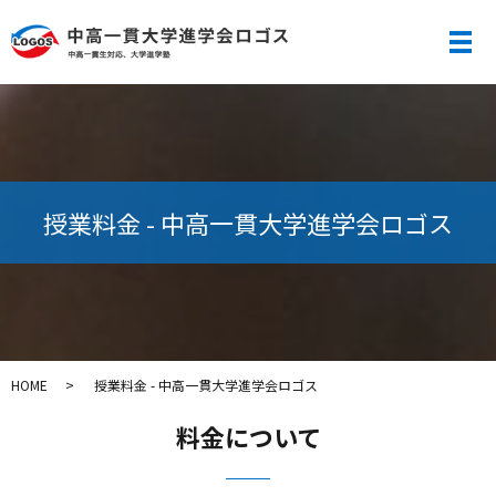
メ
授業料金 - 中高一貫大学進学会ロゴス
HOME
授業料金 - 中高一貫大学進学会ロゴス
料金について