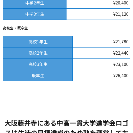
中学2年生
¥20,400
中学3年生
¥21,120
高校生・既卒生
高校1年生
¥21,780
高校2年生
¥22,440
高校3年生
¥23,100
既卒生
¥26,400
大阪藤井寺にある中高一貫大学進学会ロゴ
スは生徒の目標達成のため塾を運営してお