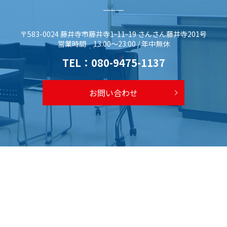
〒583-0024 藤井寺市藤井寺1-11-19 さんさん藤井寺201号
営業時間 13:00～23:00 / 年中無休
TEL：
080-9475-1137
お問い合わせ