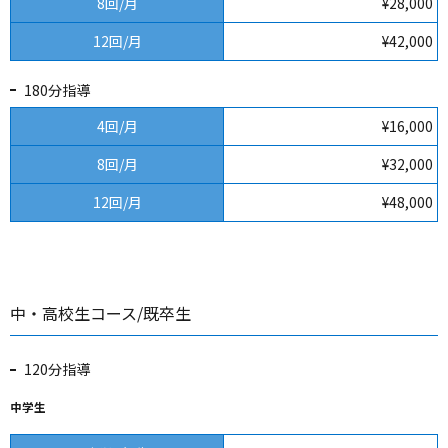
8回/月
¥28,000
12回/月
¥42,000
180分指導
4回/月
¥16,000
8回/月
¥32,000
12回/月
¥48,000
中・高校生コース/既卒生
120分指導
中学生