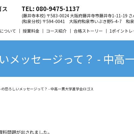
TEL: 080-9475-1137
(藤井寺本校) 〒583-0024 大阪府藤井寺市藤井寺1-11-19
(和泉分校) 〒594-0041 大阪府和泉市いぶき野5-4-7
について
授業料金
コース紹介
合格ストーリー
1ポイントレ
いメッセージって？ - 中高
の恐ろしいメッセージって？ - 中高一貫大学進学会ロゴス
資料問題が出されました。