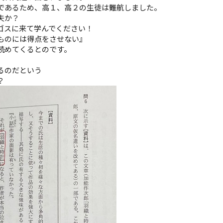
であるため、高１、高２の生徒は難航しました。
夫か？
ゴスに来て学んでください！
ものには得点をさせない』
読めてくるとのです。
るのだという
？