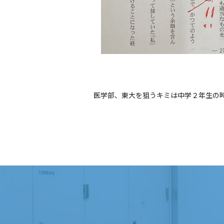
医学部、東大を狙うキミは中学２年生の