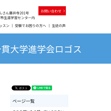
お問い合わせ
 さんさん藤井寺201号
 和泉市生涯学習センター内
ッスン
受験でお困りの方へ
生徒の声
一貫大学進学会ロゴス