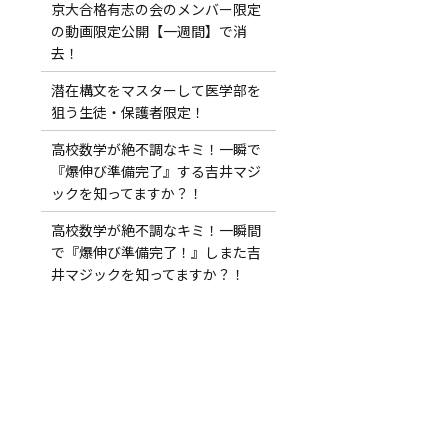
京大合格有志の会のメンバー限定
の動画限定公開【一週間】で消
去！
潜在構文をマスターして医学部を
狙う生徒・保護者限定！
高校数学が絶不調なキミ！一瞬で
『爆伸び準備完了』する吉井マジ
ックを知ってますか？！
高校数学が絶不調なキミ！一瞬間
で『爆伸び準備完了！』しまた吉
井マジックを知ってますか？！