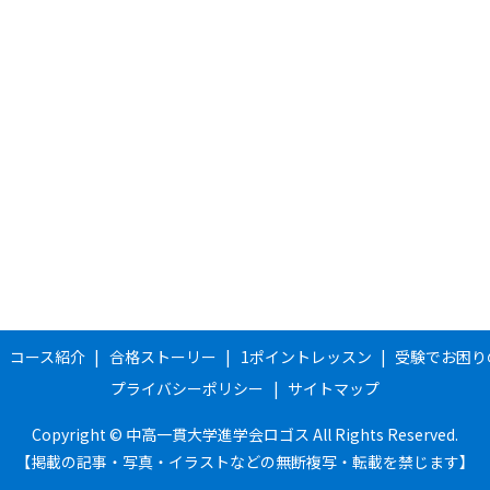
コース紹介
合格ストーリー
1ポイントレッスン
受験でお困り
プライバシーポリシー
サイトマップ
Copyright © 中高一貫大学進学会ロゴス All Rights Reserved.
【掲載の記事・写真・イラストなどの無断複写・転載を禁じます】