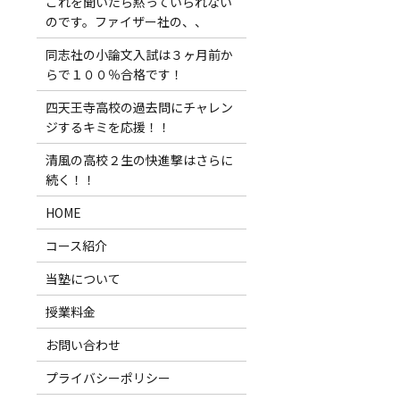
これを聞いたら黙っていられない
のです。ファイザー社の、、
同志社の小論文入試は３ヶ月前か
らで１００％合格です！
四天王寺高校の過去問にチャレン
ジするキミを応援！！
清風の高校２生の快進撃はさらに
続く！！
HOME
コース紹介
当塾について
授業料金
お問い合わせ
プライバシーポリシー