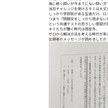
後に続く問いが今までにない問い方
当日チャレンジを受けるキミは大丈
しっかり学部気がある生徒だけ、ロ
つまり『問題文をしっかり読まない
という共通テストの恐ろしい意図が
キミたちが働く時代は想定外、
ゼロから解決方法を考える時代が来
出題者のメッセージが読めましたか