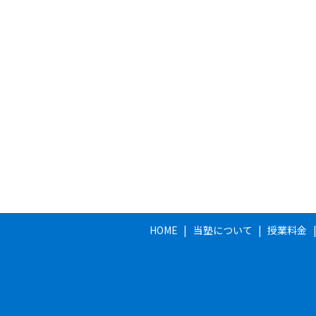
HOME
当塾について
授業料金