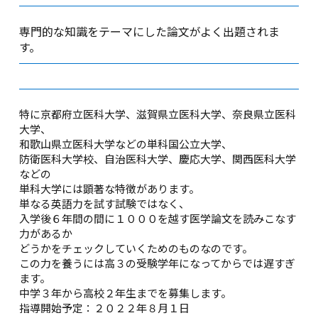
専門的な知識をテーマにした論文がよく出題されま
す。
特に京都府立医科大学、滋賀県立医科大学、奈良県立医科
大学、
和歌山県立医科大学などの単科国公立大学、
防衛医科大学校、自治医科大学、慶応大学、関西医科大学
などの
単科大学には顕著な特徴があります。
単なる英語力を試す試験ではなく、
入学後６年間の間に１０００を越す医学論文を読みこなす
力があるか
どうかをチェックしていくためのものなのです。
この力を養うには高３の受験学年になってからでは遅すぎ
ます。
中学３年から高校２年生までを募集します。
指導開始予定：２０２２年８月１日