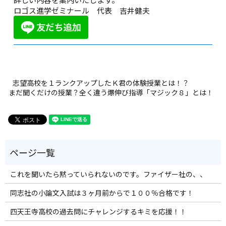
ロゴス進学ゼミナール 代表 吉井健夫
志望高校を１ランクアップしたＫ君の体験授業とは！？
まだ聞くだけの授業？全く違う爆伸び指導「マジック８」とは！
これを聞いたら黙っていられないのです。ファイザー社の、、
同志社の小論文入試は３ヶ月前からで１００％合格です！
四天王寺高校の過去問にチャレンジするキミを応援！！