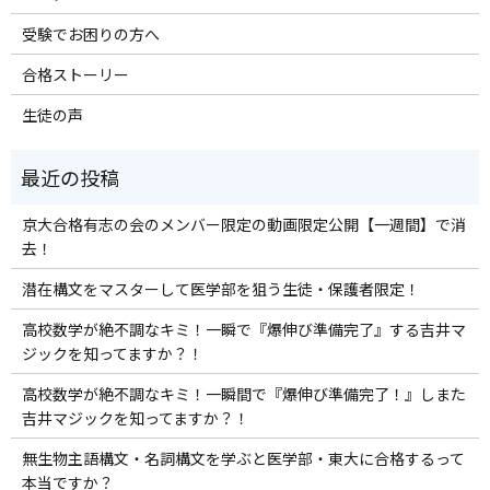
受験でお困りの方へ
合格ストーリー
生徒の声
京大合格有志の会のメンバー限定の動画限定公開【一週間】で消
去！
潜在構文をマスターして医学部を狙う生徒・保護者限定！
高校数学が絶不調なキミ！一瞬で『爆伸び準備完了』する吉井マ
ジックを知ってますか？！
高校数学が絶不調なキミ！一瞬間で『爆伸び準備完了！』しまた
吉井マジックを知ってますか？！
無生物主語構文・名詞構文を学ぶと医学部・東大に合格するって
本当ですか？