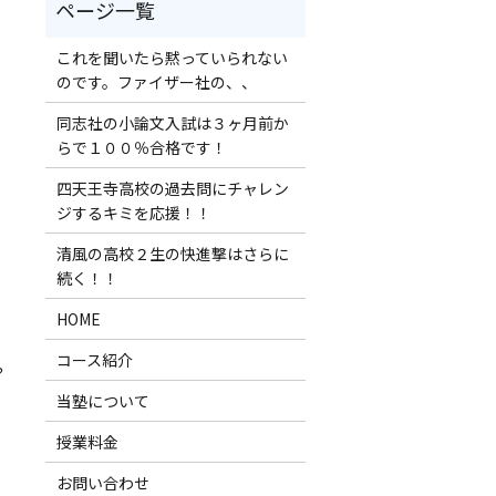
これを聞いたら黙っていられない
のです。ファイザー社の、、
同志社の小論文入試は３ヶ月前か
らで１００％合格です！
四天王寺高校の過去問にチャレン
ジするキミを応援！！
清風の高校２生の快進撃はさらに
続く！！
HOME
コース紹介
？
当塾について
授業料金
お問い合わせ