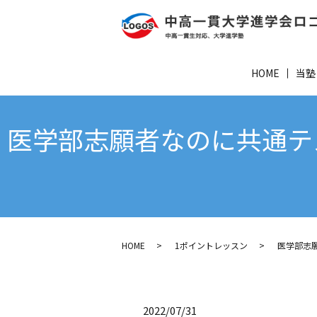
HOME
当塾
医学部志願者なのに共通テ
HOME
1ポイントレッスン
医学部志
2022/07/31