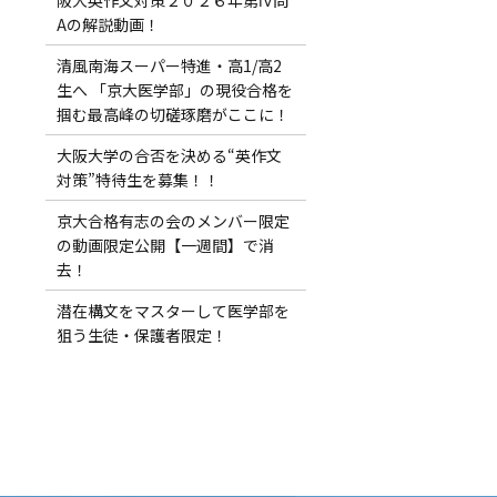
Aの解説動画！
清風南海スーパー特進・高1/高2
生へ 「京大医学部」の現役合格を
掴む最高峰の切磋琢磨がここに！
大阪大学の合否を決める“英作文
対策”特待生を募集！！
京大合格有志の会のメンバー限定
の動画限定公開【一週間】で消
去！
潜在構文をマスターして医学部を
狙う生徒・保護者限定！