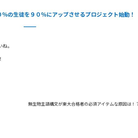
０％の生徒を９０％にアップさせるプロジェクト始動！
いね。
！
無生物主語構文が東大合格者の必須アイテムな原因は！