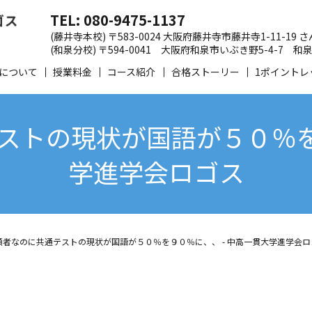
TEL: 080-9475-1137
(藤井寺本校) 〒583-0024 大阪府藤井寺市藤井寺1-11-19
(和泉分校) 〒594-0041 大阪府和泉市いぶき野5-4-7
について
授業料金
コース紹介
合格ストーリー
1ポイントレ
ストの現状が国語が５０％を９
学進学会ロゴス
願者なのに共通テストの現状が国語が５０％を９０％に、、 - 中高一貫大学進学会ロ