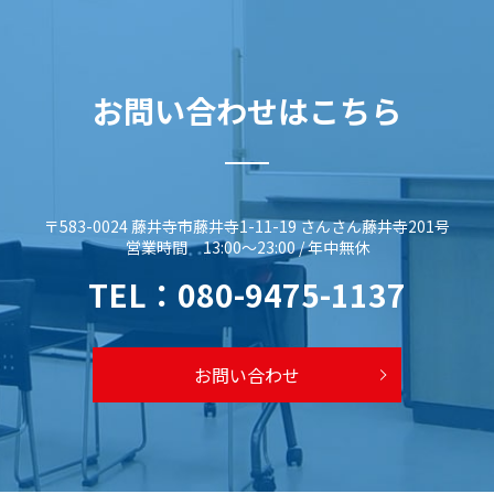
お問い合わせはこちら
〒583-0024 藤井寺市藤井寺1-11-19 さんさん藤井寺201号
営業時間 13:00～23:00 / 年中無休
TEL：
080-9475-1137
お問い合わせ