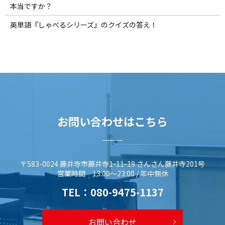
本当ですか？
英単語『しゃべるシリーズ』のクイズの答え！
お問い合わせはこちら
〒583-0024 藤井寺市藤井寺1-11-19 さんさん藤井寺201号
営業時間 13:00～23:00 / 年中無休
TEL：
080-9475-1137
お問い合わせ