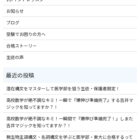
お知らせ
ブログ
受験でお困りの方へ
合格ストーリー
生徒の声
潜在構文をマスターして医学部を狙う生徒・保護者限定！
高校数学が絶不調なキミ！一瞬で『爆伸び準備完了』する吉井マ
ジックを知ってますか？！
高校数学が絶不調なキミ！一瞬間で『爆伸び準備完了！』しまた
吉井マジックを知ってますか？！
無生物主語構文・名詞構文を学ぶと医学部・東大に合格するって