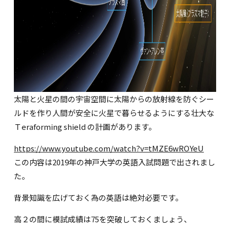
太陽と火星の間の宇宙空間に太陽からの放射線を防ぐシー
ルドを作り人間が安全に火星で暮らせるようにする壮大な
Ｔeraforming shield の計画があります。
https://www.youtube.com/watch?v=tMZE6wROYeU
この内容は2019年の神戸大学の英語入試問題で出されまし
た。
背景知識を広げておく為の英語は絶対必要です。
高２の間に模試成績は75を突破しておくましょう、