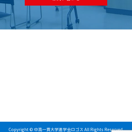
Copyright © 中高一貫大学進学会ロゴス All Rights Reserved.