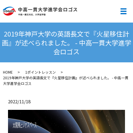
メ
2019年神戸大学の英語長文で『火星移住計
画』が述べられました。 - 中高一貫大学進学
会ロゴス
HOME
1ポイントレッスン
2019年神戸大学の英語長文で『火星移住計画』が述べられました。 - 中高一貫
大学進学会ロゴス
2022/11/18