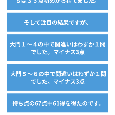
８は３３点初めから捨てました。
そして注目の結果ですが、
大門１～４の中で間違いはわずか１問
でした。マイナス3点
大門５～６の中で間違いはわずか１問
でした。マイナス3点
持ち点の67点中61得を得たのです。