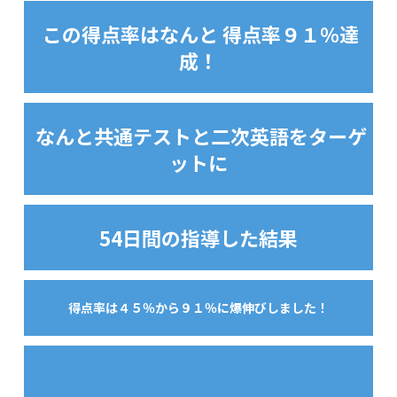
この得点率はなんと 得点率９１％達
成！
なんと共通テストと二次英語をターゲ
ットに
54日間の指導した結果
得点率は４５％から９１％に爆伸びしました！