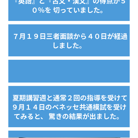
『英語』と『古文・漢文』の得点が５
０％を 切っていました。
７月１９日三者面談から４０日が経過
しました。
夏期講習週と通常２回の指導を受けて
９月１４日のベネッセ共通模試を受け
てみると、 驚きの結果が出ました。