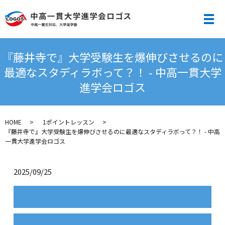
メ
『藤井寺で』大学受験生を爆伸びさせるのに
最適なスタディラボって？！ - 中高一貫大学
進学会ロゴス
HOME
1ポイントレッスン
『藤井寺で』大学受験生を爆伸びさせるのに最適なスタディラボって？！ - 中高
一貫大学進学会ロゴス
2025/09/25