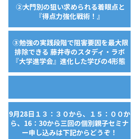
②大門別の狙い求められる着眼点と
『得点力強化戦術！』
③勉強の実践段階で阻害要因を最大限
排除できる 藤井寺のスタディ・ラボ
『大学進学会』進化した学びの4形態
9月28日１３：３０から、１５：００か
ら、16：30から三回の個別親子セミナ
ー申し込みは下記からどうぞ！