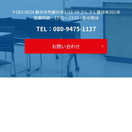
〒583-0024 藤井寺市藤井寺1-11-19 さんさん藤井寺201号
営業時間 13:00～23:00 / 年中無休
TEL：
080-9475-1137
お問い合わせ