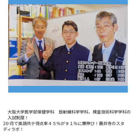
大阪大学医学部保健学科 放射線科学学科、検査技術科学学科の
入試制度！
2か月で英語共テ得点率４５％が９１％に爆伸び！藤井寺のスタ
ディラボ！