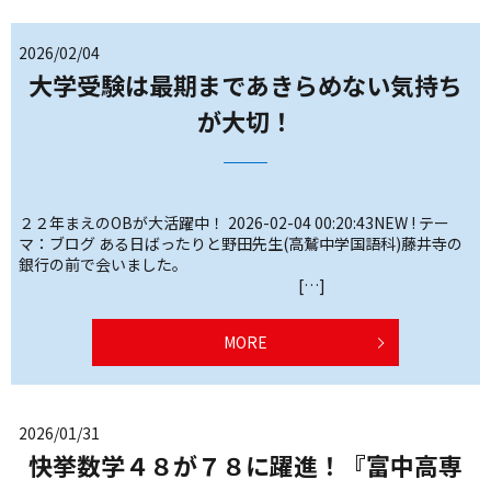
2026/02/04
大学受験は最期まであきらめない気持ち
が大切！
２２年まえのOBが大活躍中！ 2026-02-04 00:20:43NEW ! テー
マ：ブログ ある日ばったりと野田先生(高鷲中学国語科)藤井寺の
銀行の前で会いました。
[…]
MORE
2026/01/31
快挙数学４８が７８に躍進！『富中高専