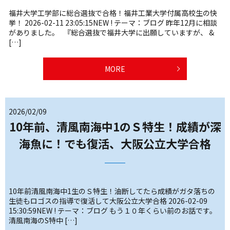
福井大学工学部に総合選抜で合格！福井工業大学付属高校生の快
挙！ 2026-02-11 23:05:15NEW ! テーマ：ブログ 昨年12月に相談
がありました。 『総合選抜で福井大学に出願していますが、 &
[…]
MORE
2026/02/09
10年前、清風南海中1のＳ特生！成績が深
海魚に！でも復活、大阪公立大学合格
10年前清風南海中1生のＳ特生！油断してたら成績がガタ落ちの
生徒もロゴスの指導で復活して大阪公立大学合格 2026-02-09
15:30:59NEW ! テーマ：ブログ もう１０年くらい前のお話です。
清風南海のS特中 […]