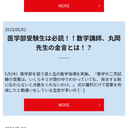
MORE
2023/05/02
医学部受験生は必読！！数学講師、丸岡
先生の金言とは！？
5/5(木）医学部を狙う浪人生の数学指導を実施。 「数学の二次試
験の答案は、いくらキミが頭の中でわかっていても、 採点する側
に伝わらないと点数をくれないわけ。」 式の羅列だけで答案を完
成したと勘違いをしている生徒が多いの […]
MORE