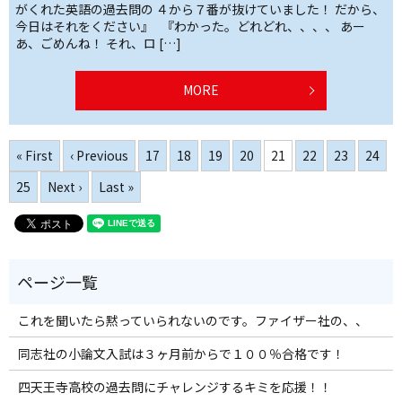
がくれた英語の過去問の ４から７番が抜けていました！ だから、
今日はそれをください』 『わかった。どれどれ、、、、 あー
あ、ごめんね！ それ、ロ […]
MORE
« First
‹ Previous
17
18
19
20
21
22
23
24
25
Next ›
Last »
これを聞いたら黙っていられないのです。ファイザー社の、、
同志社の小論文入試は３ヶ月前からで１００％合格です！
四天王寺高校の過去問にチャレンジするキミを応援！！