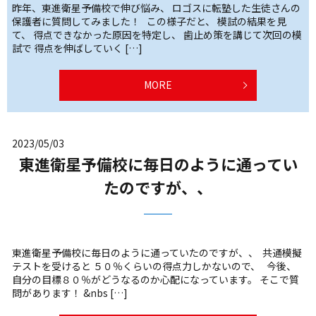
昨年、東進衛星予備校で伸び悩み、 ロゴスに転塾した生徒さんの
保護者に質問してみました！ この様子だと、 模試の結果を見
て、 得点できなかった原因を特定し、 歯止め策を講じて次回の模
試で 得点を伸ばしていく […]
MORE
2023/05/03
東進衛星予備校に毎日のように通ってい
たのですが、、
東進衛星予備校に毎日のように通っていたのですが、、 共通模擬
テストを受けると ５０％くらいの得点力しかないので、 今後、
自分の目標８０％がどうなるのか心配になっています。 そこで質
問があります！ &nbs […]