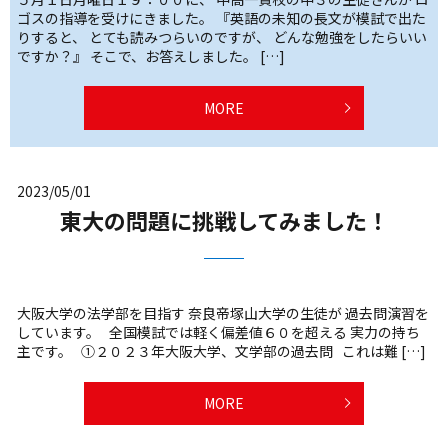
ゴスの指導を受けにきました。 『英語の未知の長文が模試で出た
りすると、 とても読みつらいのですが、 どんな勉強をしたらいい
ですか？』 そこで、お答えしました。 […]
MORE
2023/05/01
東大の問題に挑戦してみました！
大阪大学の法学部を目指す 奈良帝塚山大学の生徒が 過去問演習を
しています。 全国模試では軽く偏差値６０を超える 実力の持ち
主です。 ①２０２３年大阪大学、文学部の過去問 これは難 […]
MORE