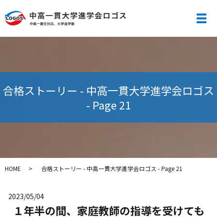
メ
合格ストーリー - 中高一貫大学進学会ロゴス
- Page 21
HOME
合格ストーリー - 中高一貫大学進学会ロゴス - Page 21
2023/05/04
１年半の間、家庭教師の指導を受けても