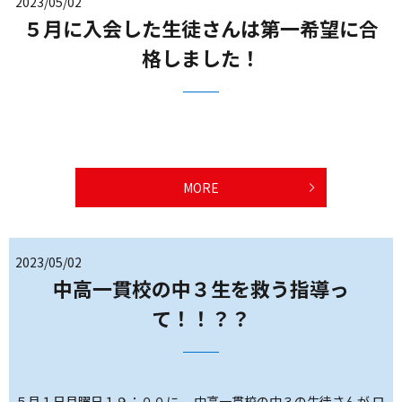
2023/05/02
５月に入会した生徒さんは第一希望に合
格しました！
MORE
2023/05/02
中高一貫校の中３生を救う指導っ
て！！？？
５月１日月曜日１９：００に、 中高一貫校の中３の生徒さんが ロ