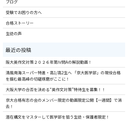
ブログ
受験でお困りの方へ
合格ストーリー
生徒の声
阪大英作文対策２０２６年第Ⅳ問Aの解説動画！
清風南海スーパー特進・高1/高2生へ 「京大医学部」の現役合格
を掴む最高峰の切磋琢磨がここに！
大阪大学の合否を決める“英作文対策”特待生を募集！！
京大合格有志の会のメンバー限定の動画限定公開【一週間】で消
去！
潜在構文をマスターして医学部を狙う生徒・保護者限定！