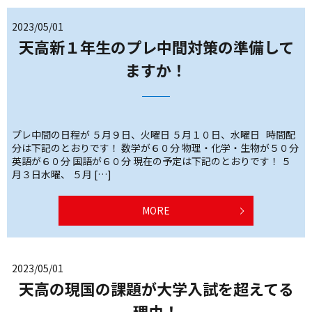
2023/05/01
天高新１年生のプレ中間対策の準備して
ますか！
プレ中間の日程が ５月９日、火曜日 ５月１０日、水曜日 時間配
分は下記のとおりです！ 数学が６０分 物理・化学・生物が５０分
英語が６０分 国語が６０分 現在の予定は下記のとおりです！ ５
月３日水曜、 ５月 […]
MORE
2023/05/01
天高の現国の課題が大学入試を超えてる
理由！