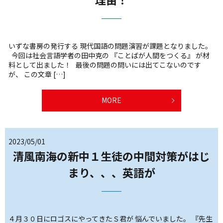
いずな書房の発行する 現代国語の問題演習が課題となりました。
今回は社会言語学者の田中克の 『ことばが人間をつくる』 が材
料として出ました！ 最後の問題の問いには出てこないのです
が、 この文章 […]
MORE
2023/05/01
清風南海の新中１生徒の中間対策がはじ
まり、、、英語が
４月３０日にロゴスにやってきたＳ君が 悩んでいました。 『先生