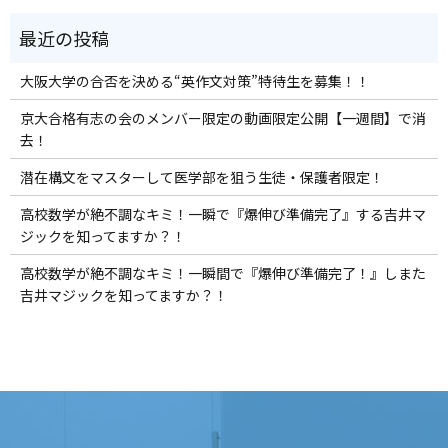
大阪大学の合否を決める“英作文対策”特待生を募集！！
京大合格有志の会のメンバー限定の動画限定公開【一週間】で消
去！
潜在構文をマスターして医学部を狙う生徒・保護者限定！
高校数学が絶不調なキミ！一瞬で『爆伸び準備完了』する吉井マ
ジックを知ってますか？！
高校数学が絶不調なキミ！一瞬間で『爆伸び準備完了！』しまた
吉井マジックを知ってますか？！