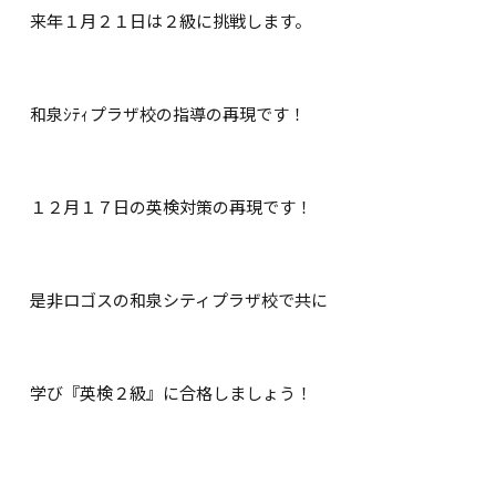
来年１月２１日は２級に挑戦します。
和泉ｼﾃｨプラザ校の指導の再現です！
１２月１７日の英検対策の再現です！
是非ロゴスの和泉シティプラザ校で共に
学び『英検２級』に合格しましょう！