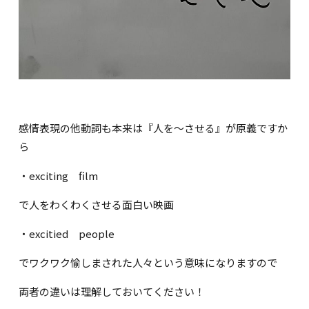
感情表現の他動詞も本来は『人を～させる』が原義ですか
ら
・exciting film
で人をわくわくさせる面白い映画
・excitied people
でワクワク愉しまされた人々という意味になりますので
両者の違いは理解しておいてください！