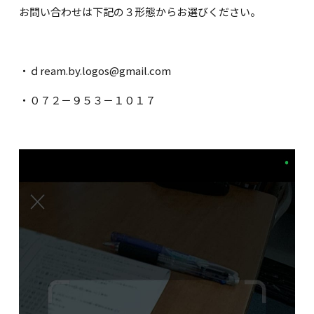
お問い合わせは下記の３形態からお選びください。
・ｄream.by.logos@gmail.com
・０７２－９５３－１０１７