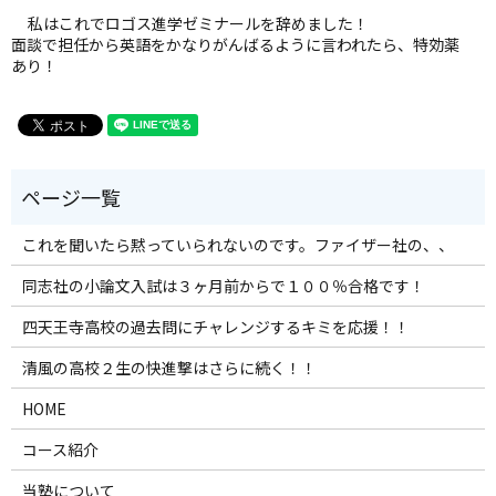
私はこれでロゴス進学ゼミナールを辞めました！
面談で担任から英語をかなりがんばるように言われたら、特効薬
あり！
これを聞いたら黙っていられないのです。ファイザー社の、、
同志社の小論文入試は３ヶ月前からで１００％合格です！
四天王寺高校の過去問にチャレンジするキミを応援！！
清風の高校２生の快進撃はさらに続く！！
HOME
コース紹介
当塾について