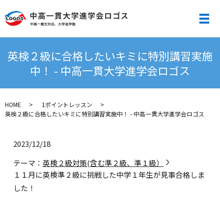
メ
英検２級に合格したいキミに特別講習実施
中！ - 中高一貫大学進学会ロゴス
HOME
1ポイントレッスン
英検２級に合格したいキミに特別講習実施中！ - 中高一貫大学進学会ロゴス
2023/12/18
テーマ：
英検２級対策(含む準２級、準１級）
１１月に英検準２級に挑戦した中学１年生が見事合格しま
した！