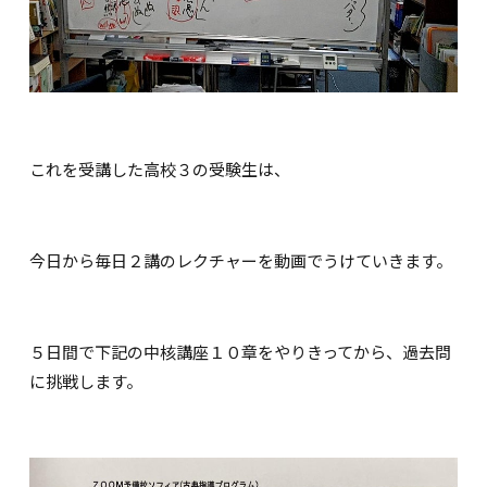
これを受講した高校３の受験生は、
今日から毎日２講のレクチャーを動画でうけていきます。
５日間で下記の中核講座１０章をやりきってから、過去問
に挑戦します。