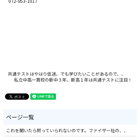
072-953-1017
共通テストはやはり低迷、でも学びたいことがあるので、、
私立中高一貫校の新中３年、新高１年は共通テストに注目！
これを聞いたら黙っていられないのです。ファイザー社の、、