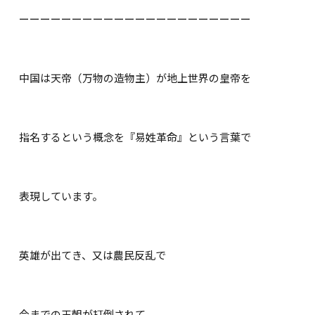
ーーーーーーーーーーーーーーーーーーーーーー
中国は天帝（万物の造物主）が地上世界の皇帝を
指名するという概念を『易姓革命』という言葉で
表現しています。
英雄が出てき、又は農民反乱で
今までの王朝が打倒されて