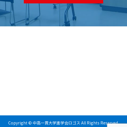
Copyright © 中高一貫大学進学会ロゴス All Rights Reserved.