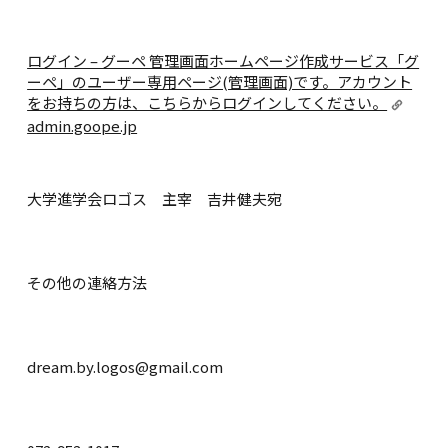
ログイン – グーペ 管理画面
ホームページ作成サービス「グ
ーペ」のユーザー専用ページ(管理画面)です。アカウント
をお持ちの方は、こちらからログインしてください。
admin.goope.jp
大学進学会ロゴス 主宰 吉井健夫宛
その他の連絡方法
dream.by.logos@gmail.com