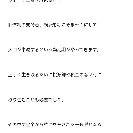
旧体制の支持者、親派を根こそぎ斬首にして
人口が半減するという動乱期がやってきます。
上手く生き残るために桃源郷や税金のない村に
移り住むことも必要でした。
その中で皇帝から統治を任される王候将となる