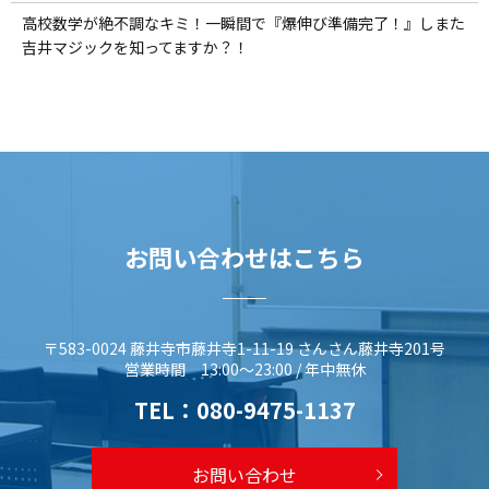
高校数学が絶不調なキミ！一瞬間で『爆伸び準備完了！』しまた
吉井マジックを知ってますか？！
お問い合わせはこちら
〒583-0024 藤井寺市藤井寺1-11-19 さんさん藤井寺201号
営業時間 13:00～23:00 / 年中無休
TEL：
080-9475-1137
お問い合わせ