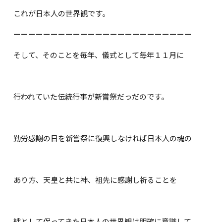
これが日本人の世界観です。
ーーーーーーーーーーーーーーーーーーーーーーーー
そして、そのことを毎年、儀式として毎年１１月に
行われていた伝統行事が新嘗祭だっだのです。
勤労感謝の日を新嘗祭に復興しなければ日本人の魂の
あり方、天皇と共に神、祖先に感謝し祈ることを
絆として保ってきた日本人の世界観は明確に意識して