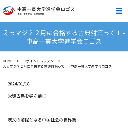
メ
えっマジ？２月に合格する古典対策って！ -
中高一貫大学進学会ロゴス
HOME
1ポイントレッスン
えっマジ？２月に合格する古典対策って！ - 中高一貫大学進学会ロゴス
2024/01/18
受験古典を学ぶ前に
漢文の前提となる中国社会の世界観