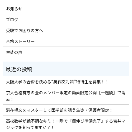
お知らせ
ブログ
受験でお困りの方へ
合格ストーリー
生徒の声
大阪大学の合否を決める“英作文対策”特待生を募集！！
京大合格有志の会のメンバー限定の動画限定公開【一週間】で消
去！
潜在構文をマスターして医学部を狙う生徒・保護者限定！
高校数学が絶不調なキミ！一瞬で『爆伸び準備完了』する吉井マ
ジックを知ってますか？！