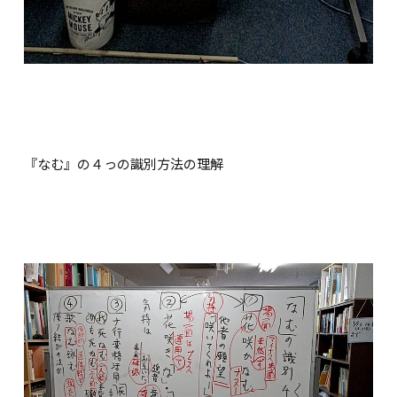
『なむ』の４っの識別方法の理解