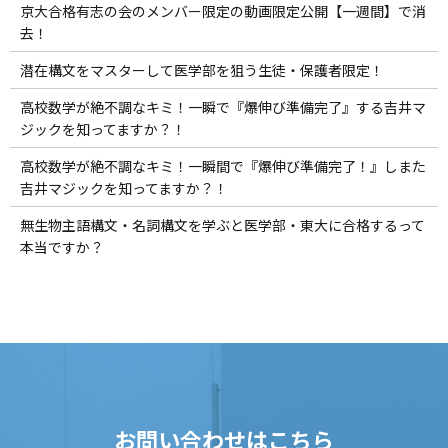
京大合格有志の会のメンバー限定の動画限定公開【一週間】で消
去！
潜在構文をマスターして医学部を狙う生徒・保護者限定！
高校数学が絶不調なキミ！一瞬で『爆伸び準備完了』する吉井マ
ジックを知ってますか？！
高校数学が絶不調なキミ！一瞬間で『爆伸び準備完了！』しまた
吉井マジックを知ってますか？！
無生物主語構文・名詞構文を学ぶと医学部・東大に合格するって
本当ですか？
お問い合わせはこちら