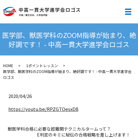
メ
医学部、獣医学科のZOOM指導が始まり、絶
好調です！ - 中高一貫大学進学会ロゴス
HOME
1ポイントレッスン
医学部、獣医学科のZOOM指導が始まり、絶好調です！ - 中高一貫大学進学会
ロゴス
2020/04/26
https://youtu.be/RPZGTOesxD8
獣医学科合格に必要な超難関テクニカルタームって？
E判定のキミに秘伝の合格戦略を差し上げます！