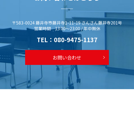
〒583-0024 藤井寺市藤井寺1-11-19 さんさん藤井寺201号
営業時間 13:00～23:00 / 年中無休
TEL：
080-9475-1137
お問い合わせ