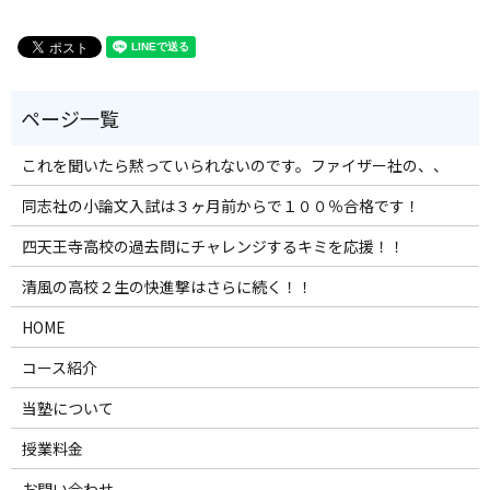
これを聞いたら黙っていられないのです。ファイザー社の、、
同志社の小論文入試は３ヶ月前からで１００％合格です！
四天王寺高校の過去問にチャレンジするキミを応援！！
清風の高校２生の快進撃はさらに続く！！
HOME
コース紹介
当塾について
授業料金
お問い合わせ