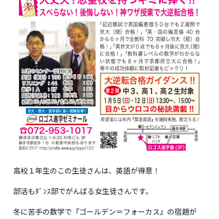
高校１年生のこの生徒さんは、英語が得意！
部活もﾀﾞﾝｽ部でがんばる女生徒さんです。
冬に苦手の数学で『ゴールデン＝フォーカス』の宿題が