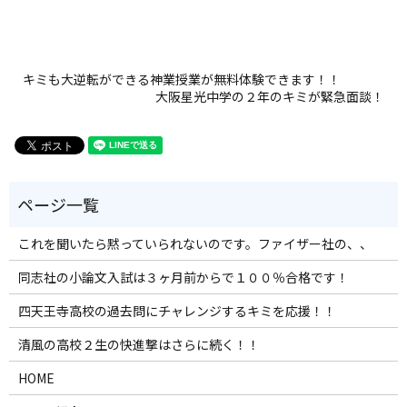
キミも大逆転ができる神業授業が無料体験できます！！
大阪星光中学の２年のキミが緊急面談！
これを聞いたら黙っていられないのです。ファイザー社の、、
同志社の小論文入試は３ヶ月前からで１００％合格です！
四天王寺高校の過去問にチャレンジするキミを応援！！
清風の高校２生の快進撃はさらに続く！！
HOME