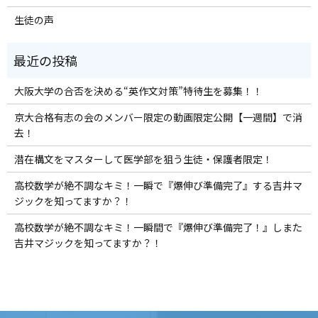
生徒の声
大阪大学の合否を決める“英作文対策”特待生を募集！！
京大合格有志の会のメンバー限定の動画限定公開【一週間】で消
去！
潜在構文をマスターして医学部を狙う生徒・保護者限定！
高校数学が絶不調なキミ！一瞬で『爆伸び準備完了』する吉井マ
ジックを知ってますか？！
高校数学が絶不調なキミ！一瞬間で『爆伸び準備完了！』しまた
吉井マジックを知ってますか？！