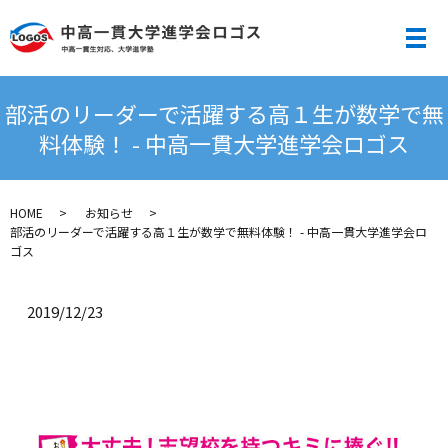
メ
部活のリーダーで活躍する高１生が数学で無
料体験！ - 中高一貫大学進学会ロゴス
HOME
お知らせ
部活のリーダーで活躍する高１生が数学で無料体験！ - 中高一貫大学進学会ロ
ゴス
2019/12/23