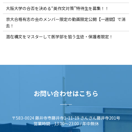
大阪大学の合否を決める“英作文対策”特待生を募集！！
京大合格有志の会のメンバー限定の動画限定公開【一週間】で消
去！
潜在構文をマスターして医学部を狙う生徒・保護者限定！
お問い合わせはこちら
〒583-0024 藤井寺市藤井寺1-11-19 さんさん藤井寺201号
営業時間 13:00～23:00 / 年中無休