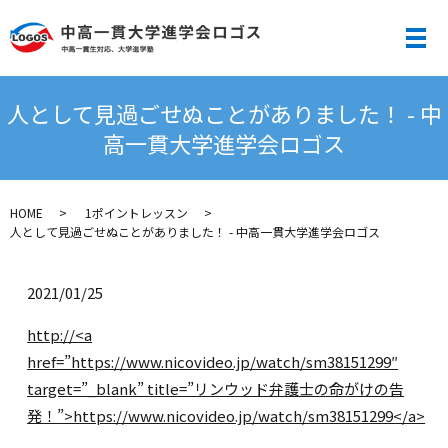
メ
人として見過ごせぬことがありました！ - 中
高一貫大学進学会ロゴス
HOME
1ポイントレッスン
人として見過ごせぬことがありました！ - 中高一貫大学進学会ロゴス
2021/01/25
http://<a
href=”https://www.nicovideo.jp/watch/sm38151299″
target=”_blank” title=”リンウッド弁護士の命がけの告
発！”>https://www.nicovideo.jp/watch/sm38151299</a>