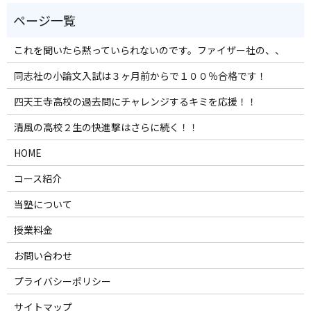
これを聞いたら黙っていられないのです。ファイザー社の、、
同志社の小論文入試は３ヶ月前からで１００％合格です！
四天王寺高校の過去問にチャレンジするキミを応援！！
清風の高校２生の快進撃はさらに続く！！
HOME
コース紹介
当塾について
授業料金
お問い合わせ
プライバシーポリシー
サイトマップ