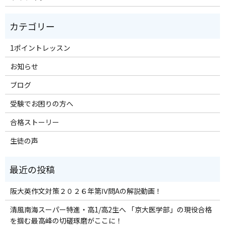
1ポイントレッスン
お知らせ
ブログ
受験でお困りの方へ
合格ストーリー
生徒の声
阪大英作文対策２０２６年第Ⅳ問Aの解説動画！
清風南海スーパー特進・高1/高2生へ 「京大医学部」の現役合格
を掴む最高峰の切磋琢磨がここに！