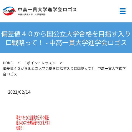
メ
偏差値４０から国公立大学合格を目指す入り
口戦略って！ - 中高一貫大学進学会ロゴス
HOME
1ポイントレッスン
偏差値４０から国公立大学合格を目指す入り口戦略って！ - 中高一貫大学進学
会ロゴス
2021/02/14