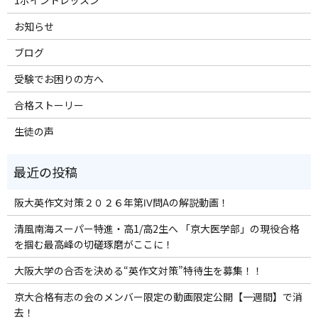
1ポイントレッスン
お知らせ
ブログ
受験でお困りの方へ
合格ストーリー
生徒の声
阪大英作文対策２０２６年第Ⅳ問Aの解説動画！
清風南海スーパー特進・高1/高2生へ 「京大医学部」の現役合格
を掴む最高峰の切磋琢磨がここに！
大阪大学の合否を決める“英作文対策”特待生を募集！！
京大合格有志の会のメンバー限定の動画限定公開【一週間】で消
去！