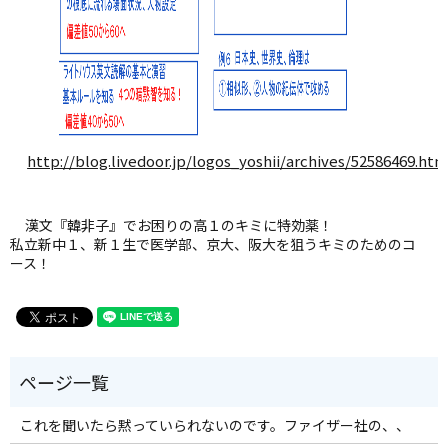
http://blog.livedoor.jp/logos_yoshii/archives/52586469.htm
漢文『韓非子』でお困りの高１のキミに特効薬！
私立新中１、新１生で医学部、京大、阪大を狙うキミのためのコ
ース！
これを聞いたら黙っていられないのです。ファイザー社の、、