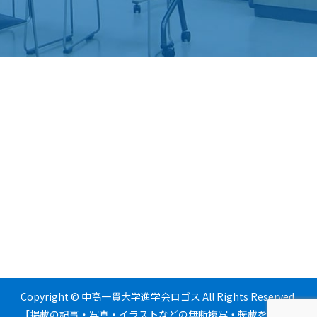
Copyright © 中高一貫大学進学会ロゴス All Rights Reserved.
【掲載の記事・写真・イラストなどの無断複写・転載を禁じま