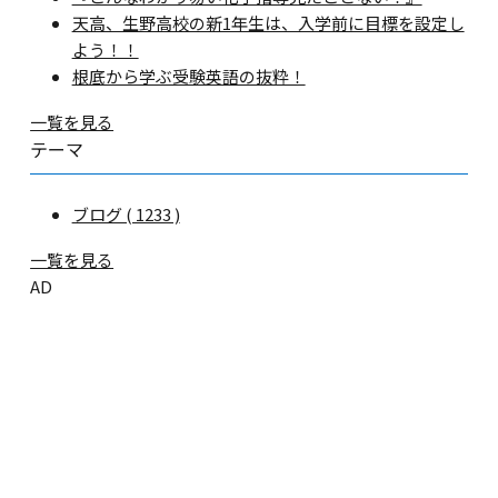
天高、生野高校の新1年生は、入学前に目標を設定し
よう！！
根底から学ぶ受験英語の抜粋！
一覧を見る
テーマ
ブログ ( 1233 )
一覧を見る
AD