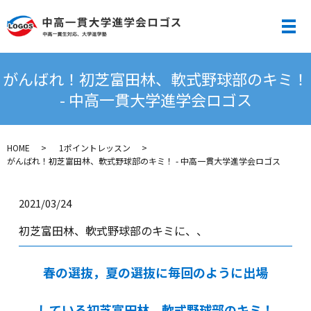
メ
がんばれ！初芝富田林、軟式野球部のキミ！
- 中高一貫大学進学会ロゴス
HOME
1ポイントレッスン
がんばれ！初芝富田林、軟式野球部のキミ！ - 中高一貫大学進学会ロゴス
2021/03/24
初芝富田林、軟式野球部のキミに、、
春の選抜，夏の選抜に毎回のように出場
している初芝富田林、軟式野球部のキミ！