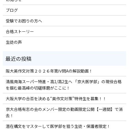
ブログ
受験でお困りの方へ
合格ストーリー
生徒の声
阪大英作文対策２０２６年第Ⅳ問Aの解説動画！
清風南海スーパー特進・高1/高2生へ 「京大医学部」の現役合格
を掴む最高峰の切磋琢磨がここに！
大阪大学の合否を決める“英作文対策”特待生を募集！！
京大合格有志の会のメンバー限定の動画限定公開【一週間】で消
去！
潜在構文をマスターして医学部を狙う生徒・保護者限定！