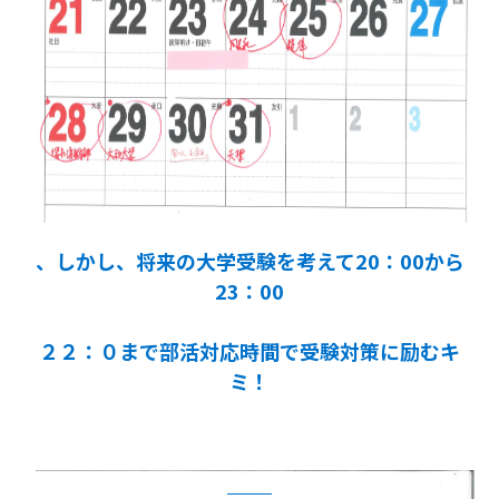
、しかし、将来の大学受験を考えて20：00から
23：00
２２：０まで部活対応時間で受験対策に励むキ
ミ！