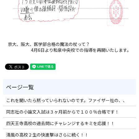
京大、阪大、医学部合格の魔法の杖って？
4月6日より和泉中央校での指導を再開いたします。
これを聞いたら黙っていられないのです。ファイザー社の、、
同志社の小論文入試は３ヶ月前からで１００％合格です！
四天王寺高校の過去問にチャレンジするキミを応援！！
清風の高校２生の快進撃はさらに続く！！