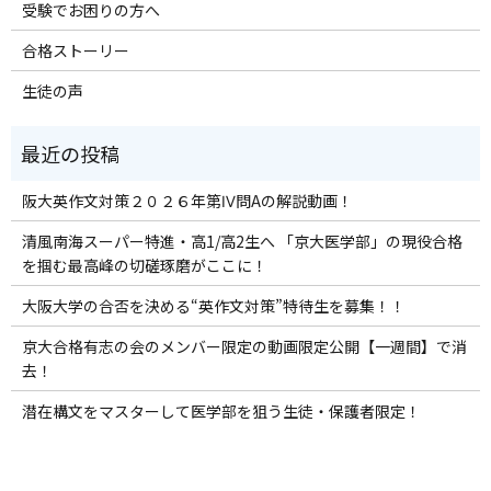
受験でお困りの方へ
合格ストーリー
生徒の声
阪大英作文対策２０２６年第Ⅳ問Aの解説動画！
清風南海スーパー特進・高1/高2生へ 「京大医学部」の現役合格
を掴む最高峰の切磋琢磨がここに！
大阪大学の合否を決める“英作文対策”特待生を募集！！
京大合格有志の会のメンバー限定の動画限定公開【一週間】で消
去！
潜在構文をマスターして医学部を狙う生徒・保護者限定！