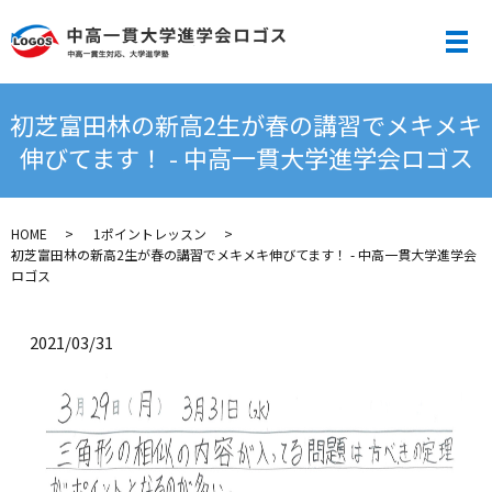
メ
初芝富田林の新高2生が春の講習でメキメキ
伸びてます！ - 中高一貫大学進学会ロゴス
HOME
1ポイントレッスン
初芝富田林の新高2生が春の講習でメキメキ伸びてます！ - 中高一貫大学進学会
ロゴス
2021/03/31