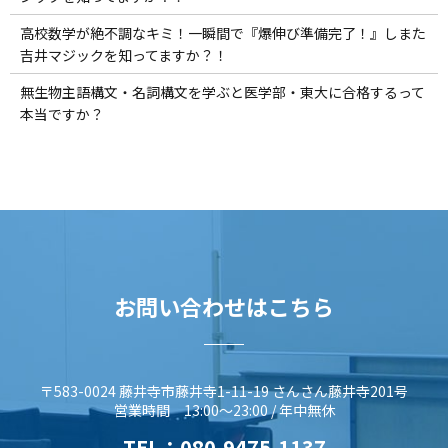
高校数学が絶不調なキミ！一瞬間で『爆伸び準備完了！』しまた
吉井マジックを知ってますか？！
無生物主語構文・名詞構文を学ぶと医学部・東大に合格するって
本当ですか？
お問い合わせはこちら
〒583-0024 藤井寺市藤井寺1-11-19 さんさん藤井寺201号
営業時間 13:00～23:00 / 年中無休
TEL：
080-9475-1137