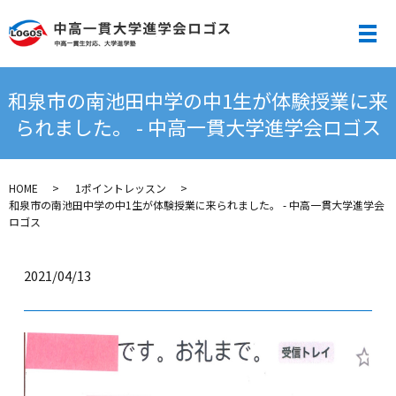
メ
和泉市の南池田中学の中1生が体験授業に来
られました。 - 中高一貫大学進学会ロゴス
HOME
1ポイントレッスン
和泉市の南池田中学の中1生が体験授業に来られました。 - 中高一貫大学進学会
ロゴス
2021/04/13