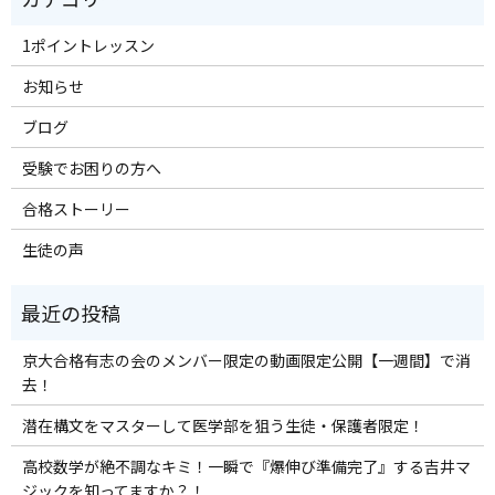
1ポイントレッスン
お知らせ
ブログ
受験でお困りの方へ
合格ストーリー
生徒の声
京大合格有志の会のメンバー限定の動画限定公開【一週間】で消
去！
潜在構文をマスターして医学部を狙う生徒・保護者限定！
高校数学が絶不調なキミ！一瞬で『爆伸び準備完了』する吉井マ
ジックを知ってますか？！