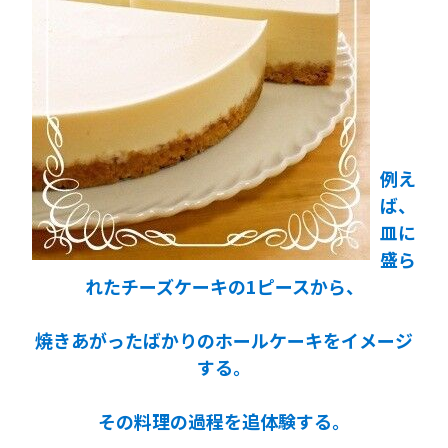
例え
ば、
皿に
盛ら
れたチーズケーキの1ピースから、
焼きあがったばかりのホールケーキをイメージ
する。
その料理の過程を追体験する。