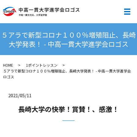
メ
５アラで新型コロナ１００％増殖阻止、長崎
大学発表！ - 中高一貫大学進学会ロゴス
HOME
1ポイントレッスン
５アラで新型コロナ１００％増殖阻止、長崎大学発表！ - 中高一貫大学進学会
ロゴス
2021/05/11
長崎大学の快挙！賞賛！、感激！