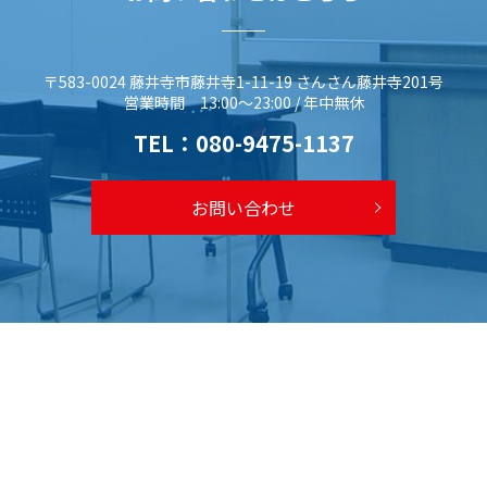
〒583-0024 藤井寺市藤井寺1-11-19 さんさん藤井寺201号
営業時間 13:00～23:00 / 年中無休
TEL：
080-9475-1137
お問い合わせ