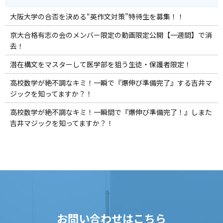
大阪大学の合否を決める“英作文対策”特待生を募集！！
京大合格有志の会のメンバー限定の動画限定公開【一週間】で消
去！
潜在構文をマスターして医学部を狙う生徒・保護者限定！
高校数学が絶不調なキミ！一瞬で『爆伸び準備完了』する吉井マ
ジックを知ってますか？！
高校数学が絶不調なキミ！一瞬間で『爆伸び準備完了！』しまた
吉井マジックを知ってますか？！
お問い合わせはこちら