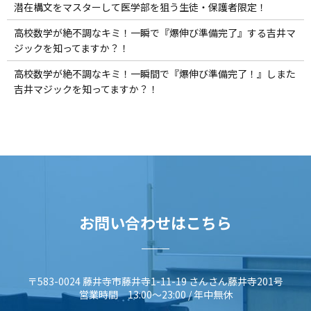
潜在構文をマスターして医学部を狙う生徒・保護者限定！
高校数学が絶不調なキミ！一瞬で『爆伸び準備完了』する吉井マ
ジックを知ってますか？！
高校数学が絶不調なキミ！一瞬間で『爆伸び準備完了！』しまた
吉井マジックを知ってますか？！
お問い合わせはこちら
〒583-0024 藤井寺市藤井寺1-11-19 さんさん藤井寺201号
営業時間 13:00～23:00 / 年中無休