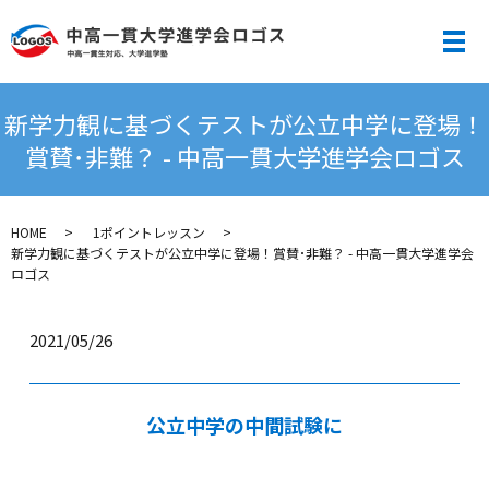
メ
新学力観に基づくテストが公立中学に登場！
賞賛･非難？ - 中高一貫大学進学会ロゴス
HOME
1ポイントレッスン
新学力観に基づくテストが公立中学に登場！賞賛･非難？ - 中高一貫大学進学会
ロゴス
2021/05/26
公立中学の中間試験に