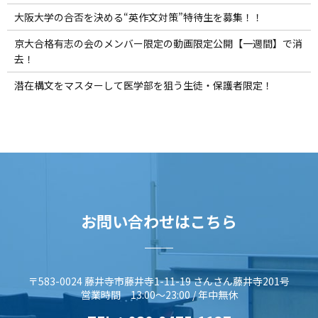
大阪大学の合否を決める“英作文対策”特待生を募集！！
京大合格有志の会のメンバー限定の動画限定公開【一週間】で消
去！
潜在構文をマスターして医学部を狙う生徒・保護者限定！
お問い合わせはこちら
〒583-0024 藤井寺市藤井寺1-11-19 さんさん藤井寺201号
営業時間 13:00～23:00 / 年中無休