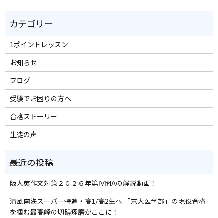
1ポイントレッスン
お知らせ
ブログ
受験でお困りの方へ
合格ストーリー
生徒の声
阪大英作文対策２０２６年第Ⅳ問Aの解説動画！
清風南海スーパー特進・高1/高2生へ 「京大医学部」の現役合格
を掴む最高峰の切磋琢磨がここに！