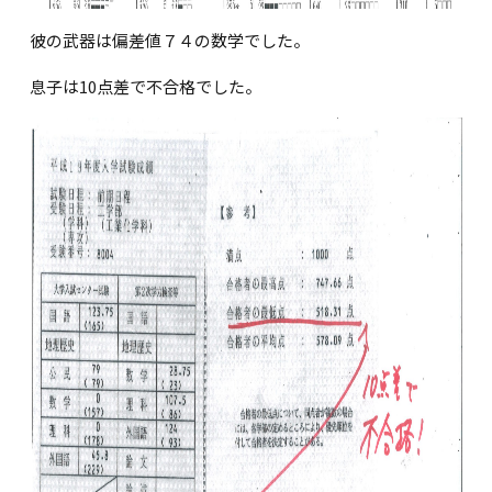
彼の武器は偏差値７４の数学でした。
息子は10点差で不合格でした。