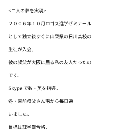
<
二人の夢を実現
>
２００６年１０月ロゴス進学ゼミナール
として独立後すぐに山梨県の日川高校の
生徒が入会。
彼の叔父が大阪に居る私の友人だったの
です。
Skype
で数・英を指導。
冬・直前叔父さん宅から毎日通
いました。
目標は理学部合格、