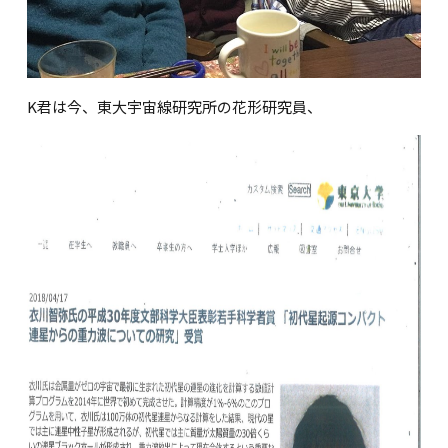
K
君は今、東大宇宙線研究所の花形研究員、