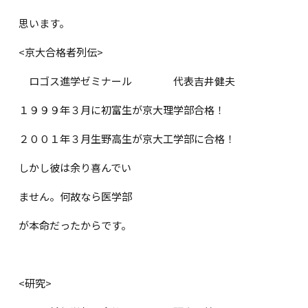
思います。
<
京大合格者列伝
>
ロゴス進学ゼミナール 代表吉井健夫
１９９９年３月に初富生が京大理学部合格！
２００１年３月生野高生が京大工学部に合格！
しかし彼は余り喜んでい
ません。何故なら医学部
が本命だったからです。
<
研究
>