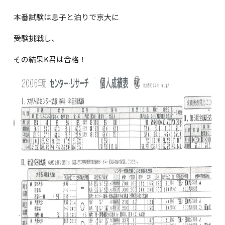
本番試験は息子と泊りで京大に
受験挑戦し、
その結果
K
君は合格！