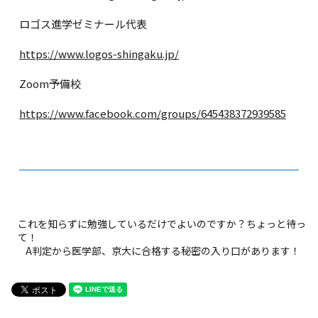
ロゴス進学ゼミナール代表
https://www.logos-shingaku.jp/
Zoom予備校
https://www.facebook.com/groups/645438372939585
これを知らずに勉強しているだけでよいのですか？ちょっと待っ
て！
A判定から医学部、京大に合格する秘密の入り口があります！