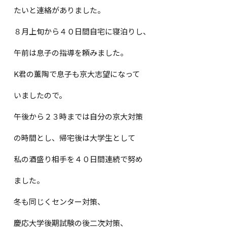
たいと連絡がありました。
８月上旬から４０日間自宅に寝泊りし、
午前は息子の指導を頼みました。
K
君の薫陶で息子も京大志望になって
いましたので。
午後から２３時までは自分の京大対策
の時間とし、帰宅後は大学生として
私の酒盛り相手を４０日間連続で努め
ました。
冬も同じくセンター対策、
慶応大学後期試験の後二次対策、