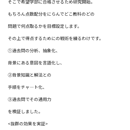
そこで希望学部に合格させるため研究開始。
もちろん点数配分をにらんでどこ教科のどの
問題で何点取るかを目標設定します。
その上で得点するためにの戦術を練るわけです。
①過去問の分析、抽象化、
背景にある意図を言語化し、
②背景知識と解法との
手順をチャ―ト化、
③過去問でその通用力
を検証しました。
<
抜群の効果を実証
>