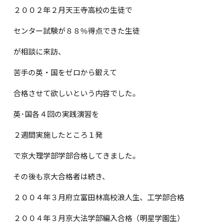
２００２年２月天王寺高校の生徒で
センター試験が８８％得点できた生徒
が相談に来訪、
苦手の英・国をゼロから鍛えて
合格させて欲しいという内容でした。
英･国各４回の実践演習を
２週間実施したところ１発
で京大理学部学部合格してきました。
その後も京大合格者は続き、
２００４年３月府立富田林高校浪人生、工学部合格
２００４年３月京大法学部編入合格（明星学園生）