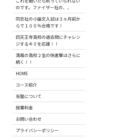
これを聞いたら黙っていられない
のです。ファイザー社の、、
同志社の小論文入試は３ヶ月前か
らで１００％合格です！
四天王寺高校の過去問にチャレン
ジするキミを応援！！
清風の高校２生の快進撃はさらに
続く！！
HOME
コース紹介
当塾について
授業料金
お問い合わせ
プライバシーポリシー