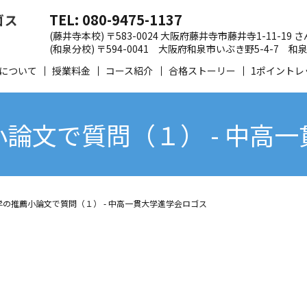
TEL: 080-9475-1137
(藤井寺本校) 〒583-0024 大阪府藤井寺市藤井寺1-11-19
(和泉分校) 〒594-0041 大阪府和泉市いぶき野5-4-7
について
授業料金
コース紹介
合格ストーリー
1ポイントレ
論文で質問（１） - 中高
の推薦小論文で質問（１） - 中高一貫大学進学会ロゴス