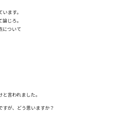
ています。
て論じろ。
点について
けと言われました。
ですが、どう思いますか？