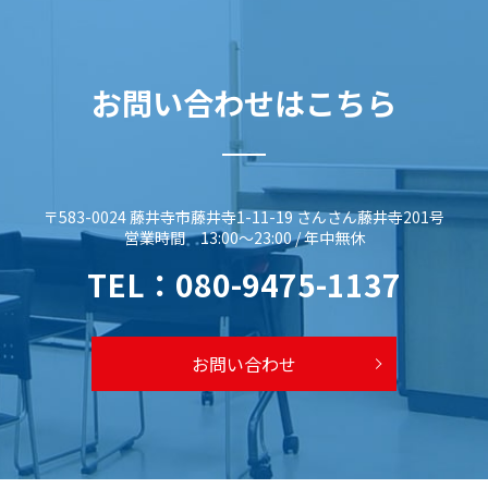
お問い合わせはこちら
〒583-0024 藤井寺市藤井寺1-11-19 さんさん藤井寺201号
営業時間 13:00～23:00 / 年中無休
TEL：
080-9475-1137
お問い合わせ