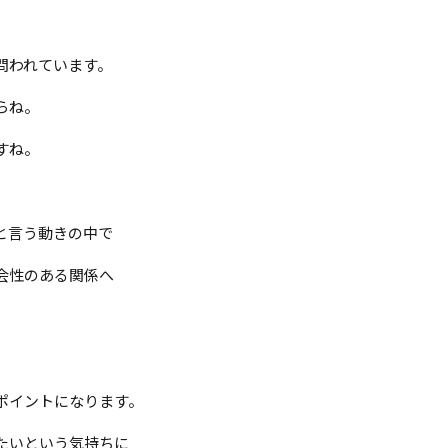
問われています。
らね。
すね。
と言う動きの中で
会性のある関係へ
ポイントになります。
たいという気持ちに