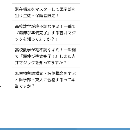
潜在構文をマスターして医学部を
狙う生徒・保護者限定！
高校数学が絶不調なキミ！一瞬で
『爆伸び準備完了』する吉井マジ
ックを知ってますか？！
高校数学が絶不調なキミ！一瞬間
で『爆伸び準備完了！』しまた吉
井マジックを知ってますか？！
無生物主語構文・名詞構文を学ぶ
と医学部・東大に合格するって本
当ですか？
？