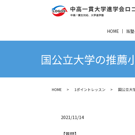
HOME
当塾
国公立大学の推薦小
HOME
1ポイントレッスン
国公立大学
2021/11/14
【質問】