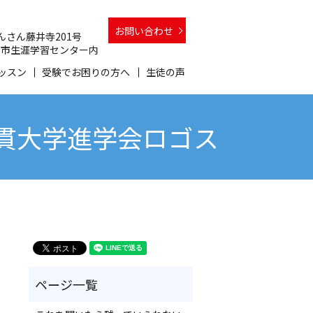
お問い合わせ
 さんさん藤井寺201号
 和泉市生涯学習センター内
ッスン
受験でお困りの方へ
生徒の声
一貫大学進学会ロゴス