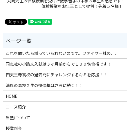
丸岡先生の体験授業を受けた数学苦手の中学３年生の感想です！
体験授業をお年玉として提供！先着５名様！
これを聞いたら黙っていられないのです。ファイザー社の、、
同志社の小論文入試は３ヶ月前からで１００％合格です！
四天王寺高校の過去問にチャレンジするキミを応援！！
清風の高校２生の快進撃はさらに続く！！
HOME
コース紹介
当塾について
授業料金