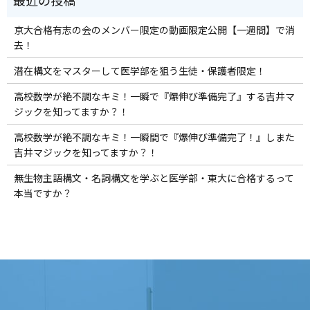
京大合格有志の会のメンバー限定の動画限定公開【一週間】で消
去！
潜在構文をマスターして医学部を狙う生徒・保護者限定！
高校数学が絶不調なキミ！一瞬で『爆伸び準備完了』する吉井マ
ジックを知ってますか？！
高校数学が絶不調なキミ！一瞬間で『爆伸び準備完了！』しまた
吉井マジックを知ってますか？！
無生物主語構文・名詞構文を学ぶと医学部・東大に合格するって
本当ですか？