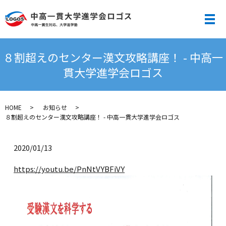
メ
８割超えのセンター漢文攻略講座！ - 中高一
貫大学進学会ロゴス
HOME
お知らせ
８割超えのセンター漢文攻略講座！ - 中高一貫大学進学会ロゴス
2020/01/13
https://youtu.be/PnNtVYBFiVY