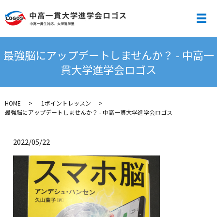
メ
最強脳にアップデートしませんか？ - 中高一
貫大学進学会ロゴス
HOME
1ポイントレッスン
最強脳にアップデートしませんか？ - 中高一貫大学進学会ロゴス
2022/05/22