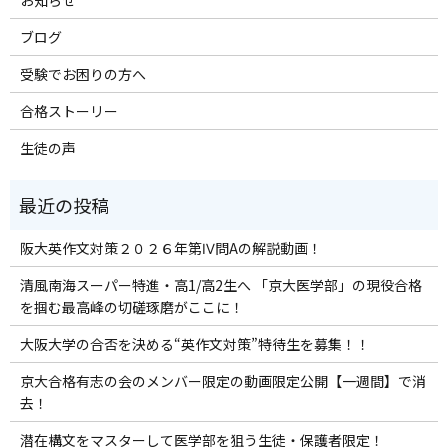
ブログ
受験でお困りの方へ
合格ストーリー
生徒の声
阪大英作文対策２０２６年第Ⅳ問Aの解説動画！
清風南海スーパー特進・高1/高2生へ 「京大医学部」の現役合格
を掴む最高峰の切磋琢磨がここに！
大阪大学の合否を決める“英作文対策”特待生を募集！！
京大合格有志の会のメンバー限定の動画限定公開【一週間】で消
去！
潜在構文をマスターして医学部を狙う生徒・保護者限定！