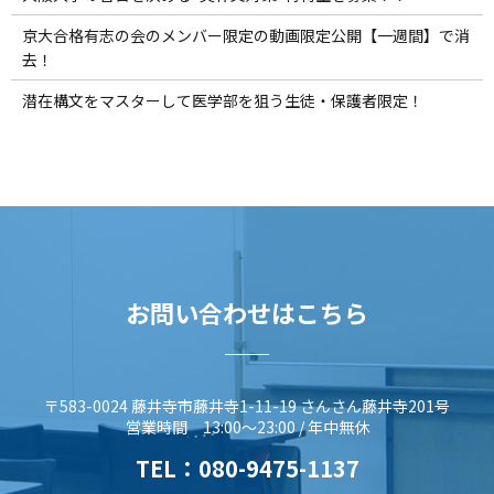
京大合格有志の会のメンバー限定の動画限定公開【一週間】で消
去！
潜在構文をマスターして医学部を狙う生徒・保護者限定！
お問い合わせはこちら
〒583-0024 藤井寺市藤井寺1-11-19 さんさん藤井寺201号
営業時間 13:00～23:00 / 年中無休
TEL：
080-9475-1137