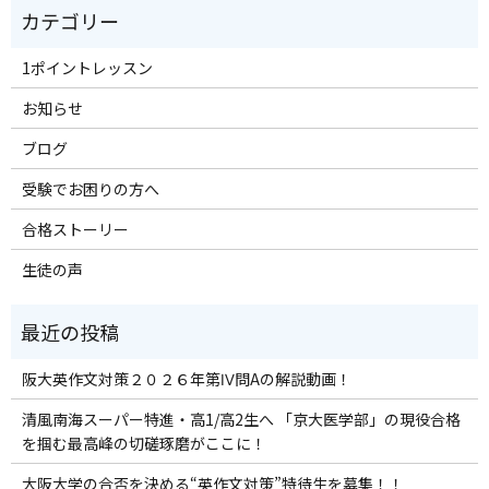
1ポイントレッスン
お知らせ
ブログ
受験でお困りの方へ
合格ストーリー
生徒の声
阪大英作文対策２０２６年第Ⅳ問Aの解説動画！
清風南海スーパー特進・高1/高2生へ 「京大医学部」の現役合格
を掴む最高峰の切磋琢磨がここに！
大阪大学の合否を決める“英作文対策”特待生を募集！！