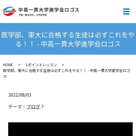
メ
医学部、東大に合格する生徒は必ずこれをや
る！！ - 中高一貫大学進学会ロゴス
HOME
1ポイントレッスン
医学部、東大に合格する生徒は必ずこれをやる！！ - 中高一貫大学進学会ロゴ
ス
2022/08/03
テーマ：
ブログ