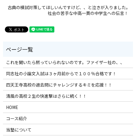
古典の模試対策してほしいんですけど、、と泣きが入りました。
社会の苦手な中高一貫の中学生への伝言！
これを聞いたら黙っていられないのです。ファイザー社の、、
同志社の小論文入試は３ヶ月前からで１００％合格です！
四天王寺高校の過去問にチャレンジするキミを応援！！
清風の高校２生の快進撃はさらに続く！！
HOME
コース紹介
当塾について