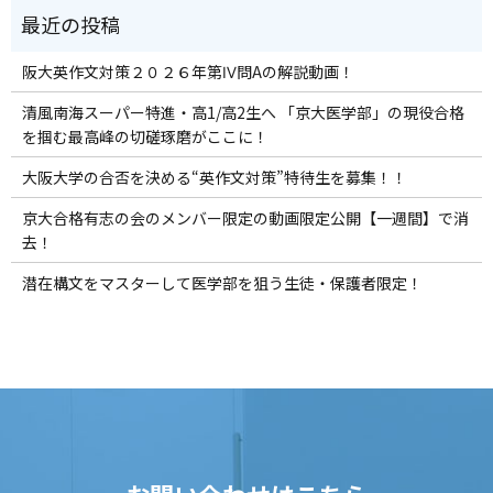
阪大英作文対策２０２６年第Ⅳ問Aの解説動画！
清風南海スーパー特進・高1/高2生へ 「京大医学部」の現役合格
を掴む最高峰の切磋琢磨がここに！
大阪大学の合否を決める“英作文対策”特待生を募集！！
京大合格有志の会のメンバー限定の動画限定公開【一週間】で消
去！
潜在構文をマスターして医学部を狙う生徒・保護者限定！