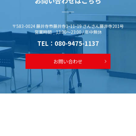
お問い合わせはこちら
〒583-0024 藤井寺市藤井寺1-11-19 さんさん藤井寺201号
営業時間 13:00～23:00 / 年中無休
TEL：
080-9475-1137
お問い合わせ