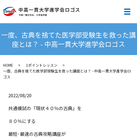
メ
一度、古典を捨てた医学部受験生を救った講
座とは？ - 中高一貫大学進学会ロゴス
HOME
1ポイントレッスン
一度、古典を捨てた医学部受験生を救った講座とは？ - 中高一貫大学進学会ロ
ゴス
2022/08/20
共通模試の『現状４０％の古典』を
８０％にする
最短･最速の古典攻略講座が