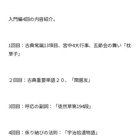
入門編4回の内容紹介。
1回目：古典常識13項目、宮中4大行事、五節会の舞い「枕
草子」
２回目：古典重要単語２０、「閑居友」
3回目：呼応の副詞：「徒然草第194段」
4回目：係り結びの法則：「宇治拾遺物語」