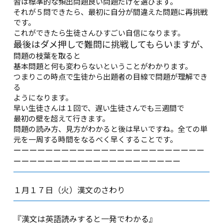
習は標準的な頻出問題良い問題だけを選びます。
それが５問できたら、最初に自分が間違えた問題に再挑戦
です。
これができたら生徒さんひすごい自信になります。
最後はダメ押しで難問に挑戦してもらいますが、
問題の枝葉を取ると
基本問題と何も変わらないということがわかります。
つまりこの時点で生徒から出題者の目線で問題が理解でき
る
ようになります。
早い生徒さんは１回で、遅い生徒さんでも三週間で
最初の壁を超えて行きます。
問題の読み方、見方がわかると後は早いですね。全ての単
元を一周する時間をなるべく早くすることです。
ーーーーーーーーーーーーーーーーーーーーーーーー
ーーーーーーーーーーーーーーーーーーーーー
１月１７日（火）漢文のさわり
『漢文は英語読みすると一発でわかる』