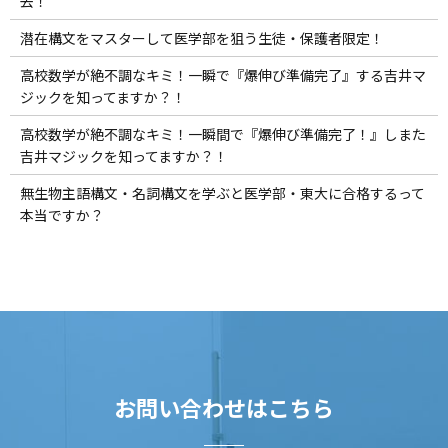
去！
潜在構文をマスターして医学部を狙う生徒・保護者限定！
高校数学が絶不調なキミ！一瞬で『爆伸び準備完了』する吉井マ
ジックを知ってますか？！
高校数学が絶不調なキミ！一瞬間で『爆伸び準備完了！』しまた
吉井マジックを知ってますか？！
無生物主語構文・名詞構文を学ぶと医学部・東大に合格するって
本当ですか？
お問い合わせはこちら