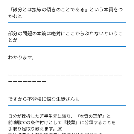
『微分とは接線の傾きのことである』という本質をつ
かむと
部分の問題の本筋は絶対にここからぶれないというこ
とが
わかります。
ーーーーーーーーーーーーーーーーーーーーーーーー
ーーーーーーーー
ですから不登校に悩む生徒さんも
自分が挫折した苦手単元に絞り、『本質の理解』と
前哨戦での条件付けとして『枝葉』に分類することを
手取り足取り教えます。演