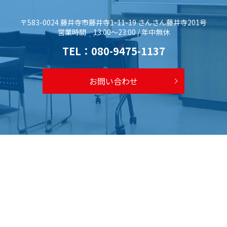
〒583-0024 藤井寺市藤井寺1-11-19 さんさん藤井寺201号
営業時間 13:00～23:00 / 年中無休
TEL：
080-9475-1137
お問い合わせ