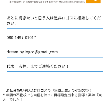
あとに続きたいと思う人は是非ロゴスに相談してくだ
さい。
080-1497-01017
dream.by.logos@gmail,com
代表 吉井、までご連絡ください！
逆転合格を呼び込むロゴスの『疾風迅雷』の小論文②！
５年間の不登校でも自信を持って目標設定出来る指導！実は『東
大』でした！