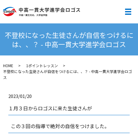
メ
不登校になった生徒さんが自信をつけるに
は、、？ - 中高一貫大学進学会ロゴス
HOME
1ポイントレッスン
不登校になった生徒さんが自信をつけるには、、？ - 中高一貫大学進学会ロゴ
ス
2023/01/20
１月３日からロゴスに来た生徒さんが
この３回の指導で絶対の自信をつけました。