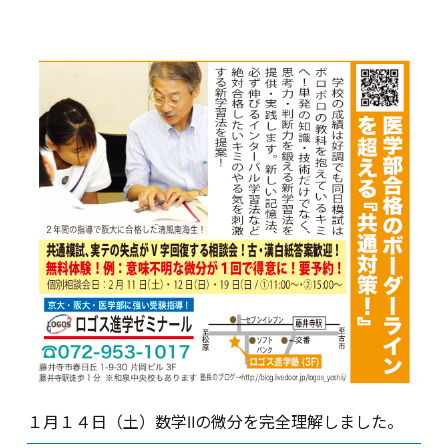
１月１４日（土）数学Ⅱの微分を完全理解しました。