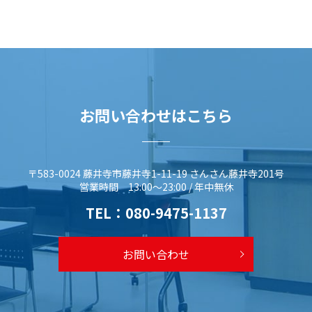
お問い合わせはこちら
〒583-0024 藤井寺市藤井寺1-11-19 さんさん藤井寺201号
営業時間 13:00～23:00 / 年中無休
TEL：
080-9475-1137
お問い合わせ