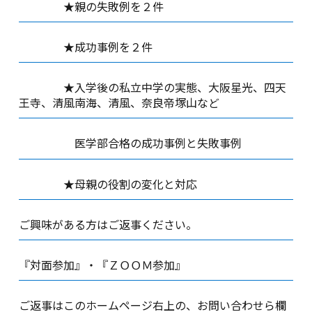
★親の失敗例を２件
★成功事例を２件
★入学後の私立中学の実態、大阪星光、四天
王寺、清風南海、清風、奈良帝塚山など
医学部合格の成功事例と失敗事例
★母親の役割の変化と対応
ご興味がある方はご返事ください。
『対面参加』・『ＺＯＯＭ参加』
ご返事はこのホームページ右上の、お問い合わせら欄