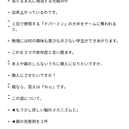
雪だるま式に増加する仕組みが
出来上がっているのです。
１日で使用する『ドパーミン』の大半をゲームに奪われる
と、
勉強には何の興味も喜びも示さない学生ができあがります。
これをスマホ依存症と言い居ます。
本人や親のしらないうちに廃人になりたいですか、
廃人にさせたいですか？
親なら、答えは『Ｎｏ』です。
この話について、
★もう少し詳しい脳のメカニズムと」
★親の失敗例を２件