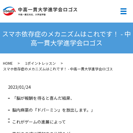
メ
スマホ依存症のメカニズムはこれです！ - 中
高一貫大学進学会ロゴス
HOME
1ポイントレッスン
スマホ依存症のメカニズムはこれです！ - 中高一貫大学進学会ロゴス
2023/01/24
「脳が報酬を得ると喜んだ結果、
脳内麻薬の『ドパーミン』を放出します。」
これがゲームの進展によって