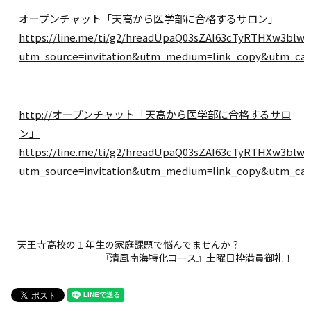
オープンチャット「天高から医学部に合格するサロン」
https://line.me/ti/g2/hreadUpaQ03sZAI63cTyRTHXw3blw
utm_source=invitation&utm_medium=link_copy&utm_cam
http://オープンチャット「天高から医学部に合格するサロ
ン」
https://line.me/ti/g2/hreadUpaQ03sZAI63cTyRTHXw3blw
utm_source=invitation&utm_medium=link_copy&utm_cam
天王寺高校の１年生の家庭課題で悩んでませんか？
『清風南海特化コース』土曜日枠満員御礼！