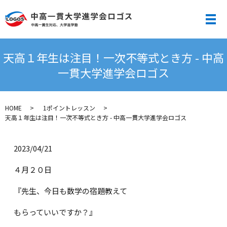
メ
天高１年生は注目！一次不等式とき方 - 中高
一貫大学進学会ロゴス
HOME
1ポイントレッスン
天高１年生は注目！一次不等式とき方 - 中高一貫大学進学会ロゴス
2023/04/21
４月２０日
『先生、今日も数学の宿題教えて
もらっていいですか？』