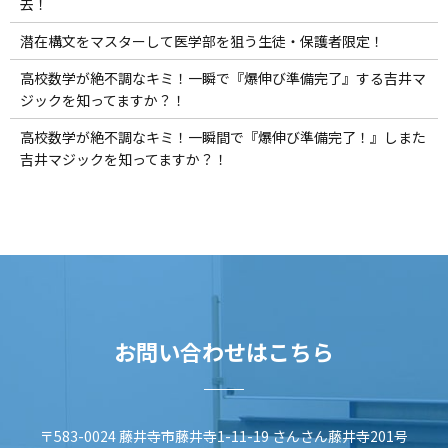
去！
潜在構文をマスターして医学部を狙う生徒・保護者限定！
高校数学が絶不調なキミ！一瞬で『爆伸び準備完了』する吉井マ
ジックを知ってますか？！
高校数学が絶不調なキミ！一瞬間で『爆伸び準備完了！』しまた
吉井マジックを知ってますか？！
お問い合わせはこちら
〒583-0024 藤井寺市藤井寺1-11-19 さんさん藤井寺201号