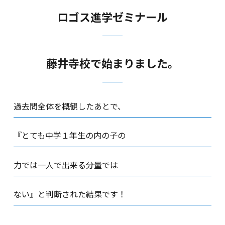
ロゴス進学ゼミナール
藤井寺校で始まりました。
過去問全体を概観したあとで、
『とても中学１年生の内の子の
力では一人で出来る分量では
ない』と判断された結果です！