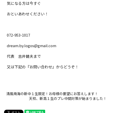
気になる方は今すぐ
おといあわせください！
072-953-1017
dream.by.logos@gmail.com
代表 吉井健夫まで
又は下記の『お問い合わせ』からどうぞ！
清風南海の新中１生限定！お母様の要望にお答えします！
天校、新高１生のプレ中間対策が始まりました！