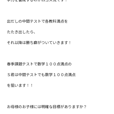
出だしの中間テストで各教科満点を
たたき出したら、
それ以降は勝ち癖がついていきます！
春季課題テストで数学１００点満点の
Ｓ君は中間テストでも数学１００点満点
を狙います！！
お母様のお子様には明確な目標がありますか？