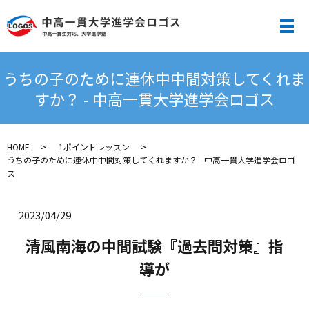
メ
うちの子のために連休中中間対策してくれま
すか？ - 中高一貫大学進学会ロゴス
HOME
1ポイントレッスン
うちの子のために連休中中間対策してくれますか？ - 中高一貫大学進学会ロゴ
ス
2023/04/29
清風南海の中間試験『過去問対策』指
導が