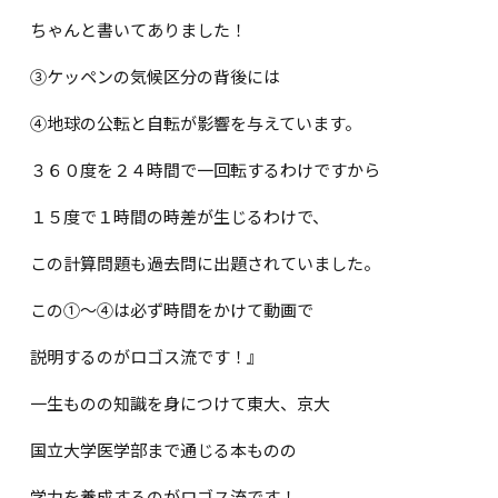
ちゃんと書いてありました！
③ケッペンの気候区分の背後には
④地球の公転と自転が影響を与えています。
３６０度を２４時間で一回転するわけですから
１５度で１時間の時差が生じるわけで、
この計算問題も過去問に出題されていました。
この①～④は必ず時間をかけて動画で
説明するのがロゴス流です！』
一生ものの知識を身につけて東大、京大
国立大学医学部まで通じる本ものの
学力を養成するのがロゴス流です！