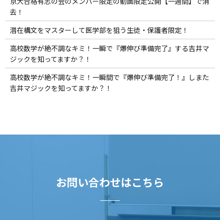
京大合格有志の会のメンバー限定の動画限定公開【一週間】で消
去！
潜在構文をマスターして医学部を狙う生徒・保護者限定！
高校数学が絶不調なキミ！一瞬で『爆伸び準備完了』する吉井マ
ジックを知ってますか？！
高校数学が絶不調なキミ！一瞬間で『爆伸び準備完了！』しまた
吉井マジックを知ってますか？！
お問い合わせはこちら