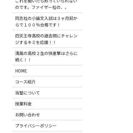
これを聞いたら黙っていられない
のです。ファイザー社の、、
同志社の小論文入試は３ヶ月前か
らで１００％合格です！
四天王寺高校の過去問にチャレン
ジするキミを応援！！
清風の高校２生の快進撃はさらに
続く！！
HOME
コース紹介
当塾について
授業料金
お問い合わせ
プライバシーポリシー