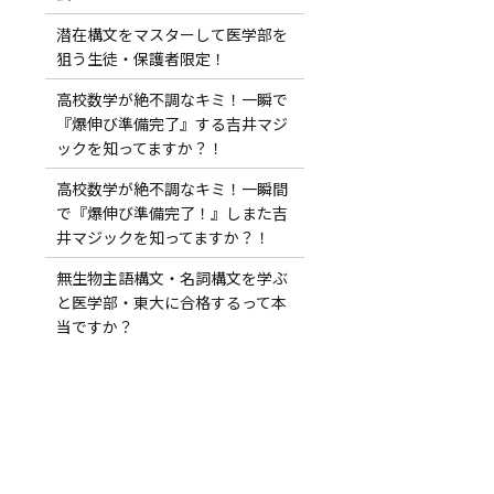
潜在構文をマスターして医学部を
狙う生徒・保護者限定！
高校数学が絶不調なキミ！一瞬で
『爆伸び準備完了』する吉井マジ
ックを知ってますか？！
高校数学が絶不調なキミ！一瞬間
で『爆伸び準備完了！』しまた吉
井マジックを知ってますか？！
無生物主語構文・名詞構文を学ぶ
と医学部・東大に合格するって本
当ですか？