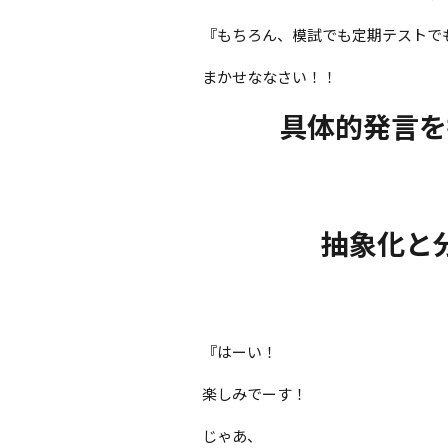
『もちろん、模試でも定期テストで
まかせななさい！！
具体的発言を
抽象化と
『はーい！
楽しみでーす！
じゃあ、