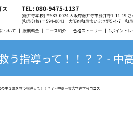
TEL: 080-9475-1137
(藤井寺本校) 〒583-0024 大阪府藤井寺市藤井寺1-11-19
(和泉分校) 〒594-0041 大阪府和泉市いぶき野5-4-7
について
授業料金
コース紹介
合格ストーリー
1ポイントレ
救う指導って！！？？ - 中
校の中３生を救う指導って！！？？ - 中高一貫大学進学会ロゴス