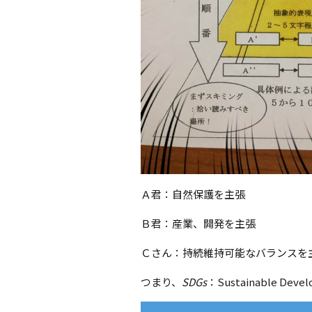
Ａ君：自然保護を主張
Ｂ君：産業、開発を主張
Ｃさん：持続維持可能なバランスを
つまり、
SDGs
：Sustainable De