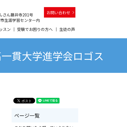
お問い合わせ
 さんさん藤井寺201号
 和泉市生涯学習センター内
ッスン
受験でお困りの方へ
生徒の声
高一貫大学進学会ロゴス