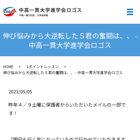
メ
伸び悩みから大逆転したＳ君の奮闘は、、 -
中高一貫大学進学会ロゴス
HOME
1ポイントレッスン
伸び悩みから大逆転したＳ君の奮闘は、、 - 中高一貫大学進学会ロゴス
2023/05/05
昨年４／９土曜に保護者からいただいたメイルの一部で
す！
『明日も行く気になっているので行かせていただきます。