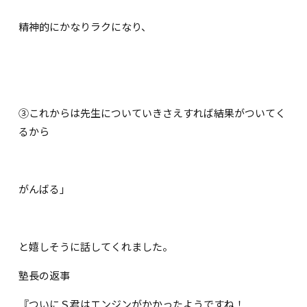
精神的にかなりラクになり、
③これからは先生についていきさえすれば結果がついてく
るから
がんばる｣
と嬉しそうに話してくれました。
塾長の返事
『ついにＳ君はエンジンがかかったようですね！