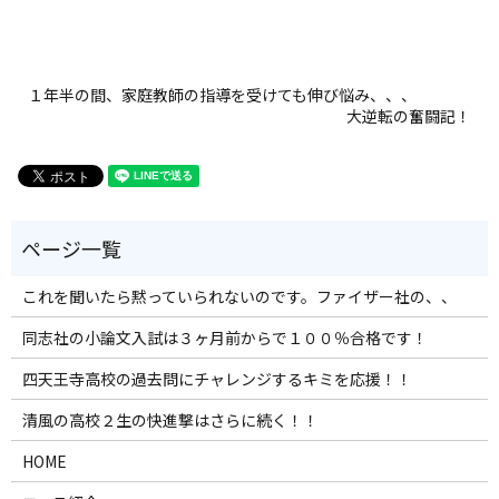
１年半の間、家庭教師の指導を受けても伸び悩み、、、
大逆転の奮闘記！
これを聞いたら黙っていられないのです。ファイザー社の、、
同志社の小論文入試は３ヶ月前からで１００％合格です！
四天王寺高校の過去問にチャレンジするキミを応援！！
清風の高校２生の快進撃はさらに続く！！
HOME