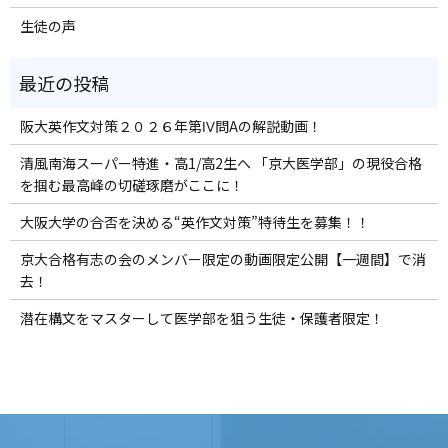
生徒の声
阪大英作文対策２０２６年第Ⅳ問Aの解説動画！
清風南海スーパー特進・高1/高2生へ 「京大医学部」の現役合格
を掴む最高峰の切磋琢磨がここに！
大阪大学の合否を決める“英作文対策”特待生を募集！！
京大合格有志の会のメンバー限定の動画限定公開【一週間】で消
去！
潜在構文をマスターして医学部を狙う生徒・保護者限定！