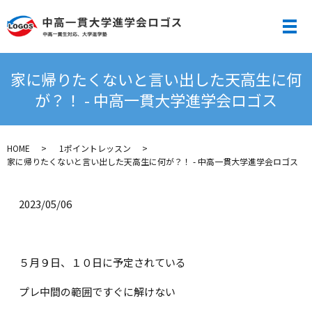
メ
家に帰りたくないと言い出した天高生に何
が？！ - 中高一貫大学進学会ロゴス
HOME
1ポイントレッスン
家に帰りたくないと言い出した天高生に何が？！ - 中高一貫大学進学会ロゴス
2023/05/06
５月９日、１０日に予定されている
プレ中間の範囲ですぐに解けない