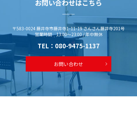
お問い合わせはこちら
〒583-0024 藤井寺市藤井寺1-11-19 さんさん藤井寺201号
営業時間 13:00～23:00 / 年中無休
TEL：
080-9475-1137
お問い合わせ