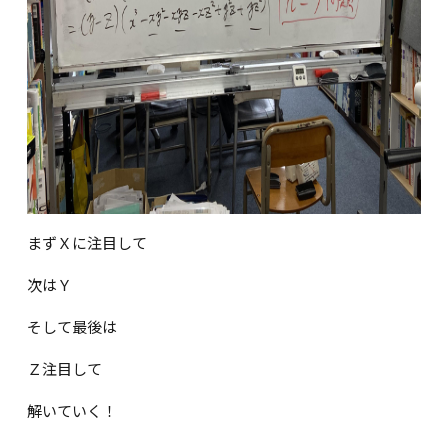
まずＸに注目して
次はＹ
そして最後は
Ｚ注目して
解いていく！