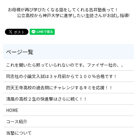
お母様が再び学びたくなる話をしてくれる吉井塾長って！
公立高校から神戸大学に進学したい生徒さんがお試し指導!
これを聞いたら黙っていられないのです。ファイザー社の、、
同志社の小論文入試は３ヶ月前からで１００％合格です！
四天王寺高校の過去問にチャレンジするキミを応援！！
清風の高校２生の快進撃はさらに続く！！
HOME
コース紹介
当塾について