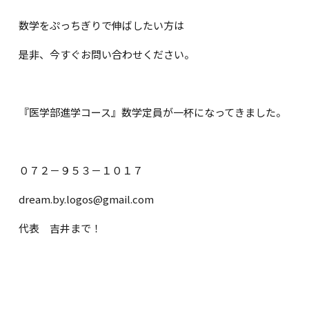
数学をぷっちぎりで伸ばしたい方は
是非、今すぐお問い合わせください。
『医学部進学コース』数学定員が一杯になってきました。
０７２－９５３－１０１７
dream.by.logos@gmail.com
代表 吉井まで！