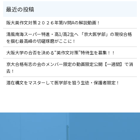
阪大英作文対策２０２６年第Ⅳ問Aの解説動画！
清風南海スーパー特進・高1/高2生へ 「京大医学部」の現役合格
を掴む最高峰の切磋琢磨がここに！
大阪大学の合否を決める“英作文対策”特待生を募集！！
京大合格有志の会のメンバー限定の動画限定公開【一週間】で消
去！
潜在構文をマスターして医学部を狙う生徒・保護者限定！