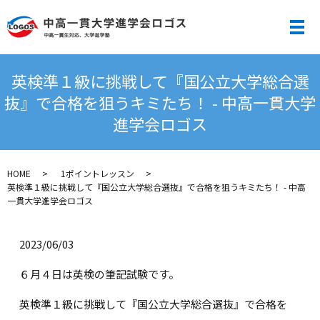
メ
英検準１級に挑戦して『国公立大学総合選
抜』で合格を狙うキミたち！ - 中高一貫大学
進学会ロゴス
HOME
1ポイントレッスン
英検準１級に挑戦して『国公立大学総合選抜』で合格を狙うキミたち！ - 中高
一貫大学進学会ロゴス
2023/06/03
６月４日は英検の筆記試験です。
英検準１級に挑戦して『国公立大学総合選抜』で合格を