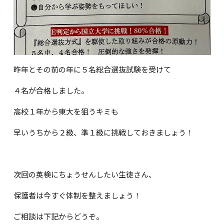
昨年とその前の年に５名総合選抜試験を受けて
４名が合格しました。
高校１年から東大を狙うキミも
早いうちから２級、準１級に挑戦しておきましょう！
次回の英検にちょうせんしたい生徒さん、
保護者は今すぐ体制を整えましょう！
ご相談は下記からどうぞ。