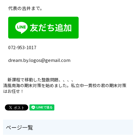
代表の吉井まで。
072-953-1017
dream.by.logos@gemail.com
新課程で移動した整数問題、、、、
清風南海の期末対策を始めました。私立中一貫校の君の期末対策
はお任せ！