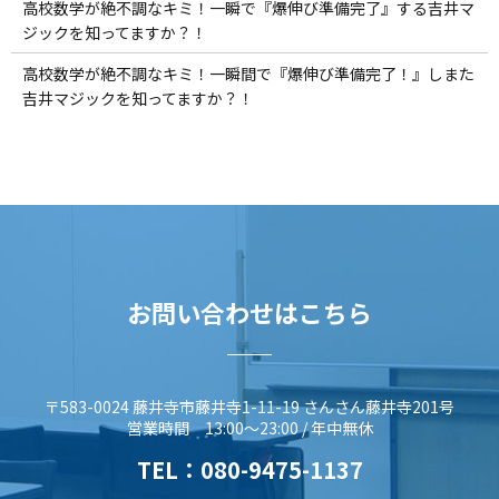
高校数学が絶不調なキミ！一瞬で『爆伸び準備完了』する吉井マ
ジックを知ってますか？！
高校数学が絶不調なキミ！一瞬間で『爆伸び準備完了！』しまた
吉井マジックを知ってますか？！
お問い合わせはこちら
〒583-0024 藤井寺市藤井寺1-11-19 さんさん藤井寺201号
営業時間 13:00～23:00 / 年中無休
TEL：
080-9475-1137