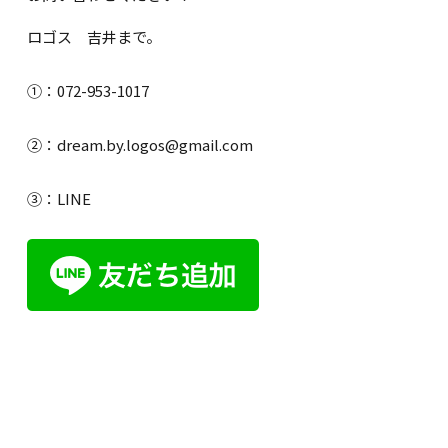
ロゴス 吉井まで。
①：072-953-1017
②：dream.by.logos@gmail.com
③：LINE