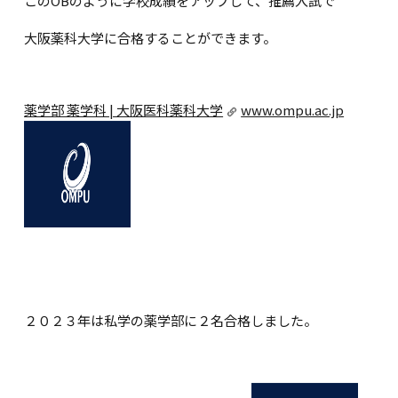
このOBのように学校成績をアップして、推薦入試で
大阪薬科大学に合格することができます。
薬学部 薬学科 | 大阪医科薬科大学
www.ompu.ac.jp
２０２３年は私学の薬学部に２名合格しました。