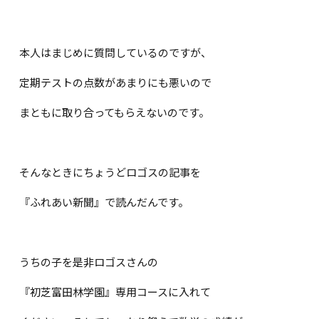
本人はまじめに質問しているのですが、
定期テストの点数があまりにも悪いので
まともに取り合ってもらえないのです。
そんなときにちょうどロゴスの記事を
『ふれあい新聞』で読んだんです。
うちの子を是非ロゴスさんの
『初芝富田林学園』専用コースに入れて