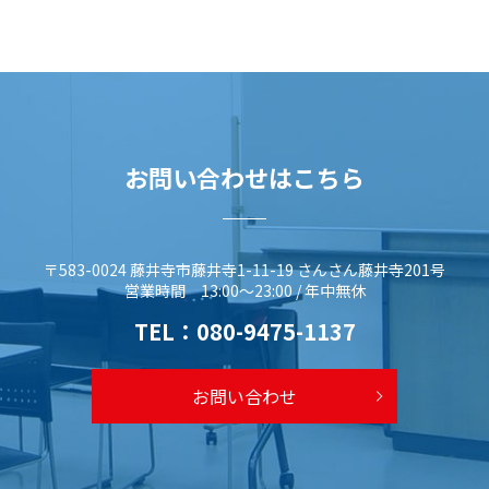
お問い合わせはこちら
〒583-0024 藤井寺市藤井寺1-11-19 さんさん藤井寺201号
営業時間 13:00～23:00 / 年中無休
TEL：
080-9475-1137
お問い合わせ