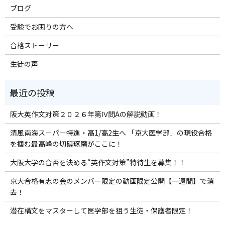
ブログ
受験でお困りの方へ
合格ストーリー
生徒の声
阪大英作文対策２０２６年第Ⅳ問Aの解説動画！
清風南海スーパー特進・高1/高2生へ 「京大医学部」の現役合格
を掴む最高峰の切磋琢磨がここに！
大阪大学の合否を決める“英作文対策”特待生を募集！！
京大合格有志の会のメンバー限定の動画限定公開【一週間】で消
去！
潜在構文をマスターして医学部を狙う生徒・保護者限定！