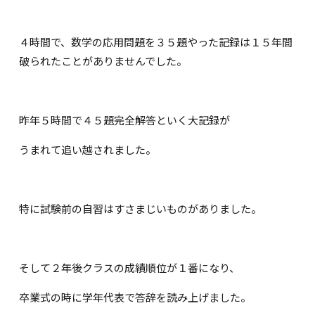
４時間で、数学の応用問題を３５題やった記録は１５年間
破られたことがありませんでした。
昨年５時間で４５題完全解答といく大記録が
うまれて追い越されました。
特に試験前の自習はすさまじいものがありました。
そして２年後クラスの成績順位が１番になり、
卒業式の時に学年代表で答辞を読み上げました。