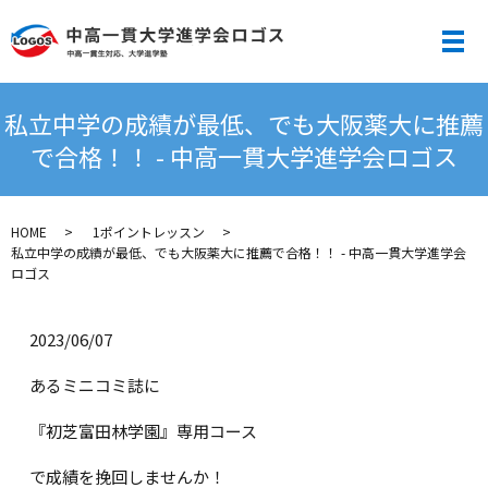
メ
私立中学の成績が最低、でも大阪薬大に推薦
で合格！！ - 中高一貫大学進学会ロゴス
HOME
1ポイントレッスン
私立中学の成績が最低、でも大阪薬大に推薦で合格！！ - 中高一貫大学進学会
ロゴス
2023/06/07
あるミニコミ誌に
『初芝富田林学園』専用コース
で成績を挽回しませんか！