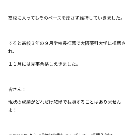
高校に入ってもそのペースを崩さず維持していきました。
すると高校３年の９月学校長推薦で大阪薬科大学に推薦さ
れ、
１１月には見事合格しえきました。
皆さん！
現状の成績がどれだけ悲惨でも臆することはありません
よ！