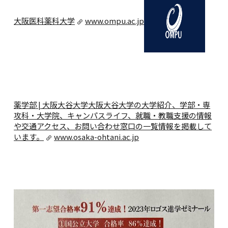
大阪医科薬科大学
www.ompu.ac.jp
薬学部 | 大阪大谷大学
大阪大谷大学の大学紹介、学部・専
攻科・大学院、キャンパスライフ、就職・教職支援の情報
や交通アクセス、お問い合わせ窓口の一覧情報を掲載して
います。
www.osaka-ohtani.ac.jp