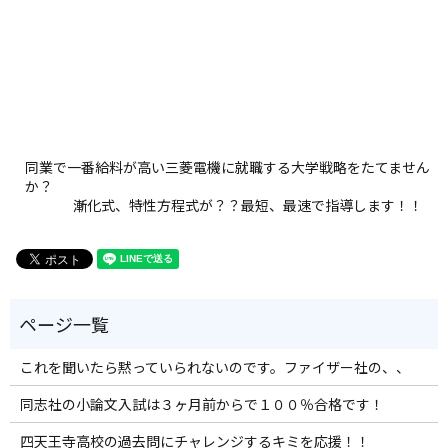
同業で一番給料が高い三菱電機に就職する大学戦略をたてません
か？
漸化式、特性方程式が？？最短、最速で指導します！！
これを聞いたら黙っていられないのです。ファイザー社の、、
同志社の小論文入試は３ヶ月前からで１００％合格です！
四天王寺高校の過去問にチャレンジするキミを応援！！