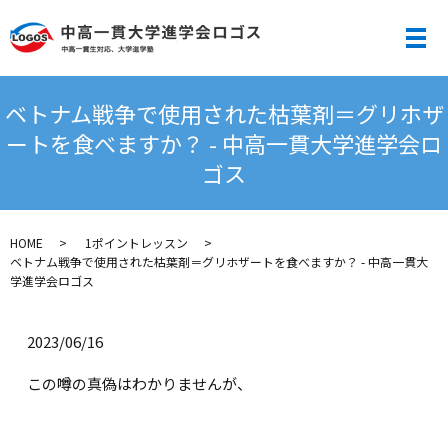
メ
ベトナム戦争で使用された枯葉剤＝グリホザ
ートを食べますか？ - 中高一貫大学進学会ロ
ゴス
HOME
1ポイントレッスン
ベトナム戦争で使用された枯葉剤＝グリホザートを食べますか？ - 中高一貫大
学進学会ロゴス
2023/06/16
この噂の真偽はわかりませんが、