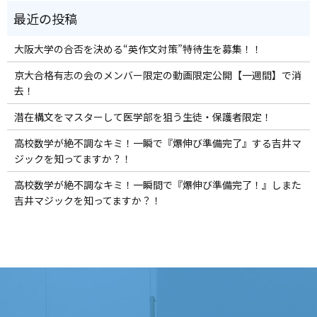
大阪大学の合否を決める“英作文対策”特待生を募集！！
京大合格有志の会のメンバー限定の動画限定公開【一週間】で消
去！
潜在構文をマスターして医学部を狙う生徒・保護者限定！
高校数学が絶不調なキミ！一瞬で『爆伸び準備完了』する吉井マ
ジックを知ってますか？！
高校数学が絶不調なキミ！一瞬間で『爆伸び準備完了！』しまた
吉井マジックを知ってますか？！