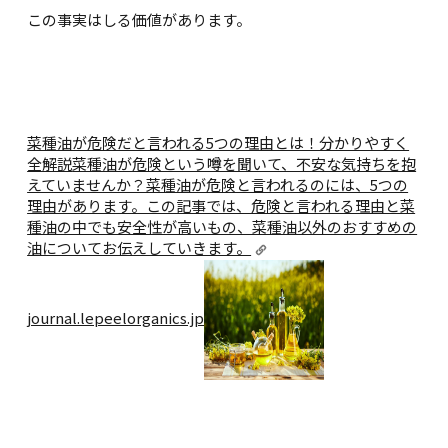
この事実はしる価値があります。
菜種油が危険だと言われる5つの理由とは！分かりやすく
全解説
菜種油が危険という噂を聞いて、不安な気持ちを抱
えていませんか？菜種油が危険と言われるのには、5つの
理由があります。この記事では、危険と言われる理由と菜
種油の中でも安全性が高いもの、菜種油以外のおすすめの
油についてお伝えしていきます。
journal.lepeelorganics.jp