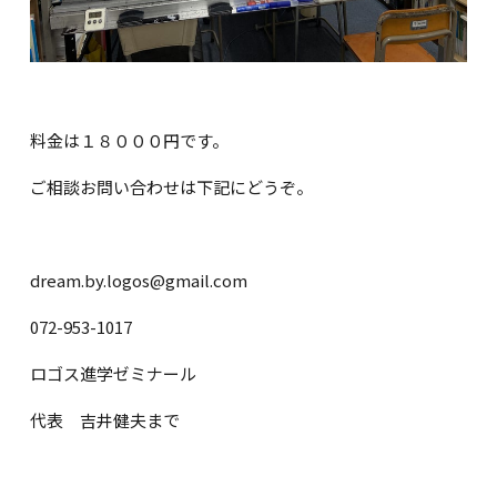
料金は１８０００円です。
ご相談お問い合わせは下記にどうぞ。
dream.by.logos@gmail.com
072-953-1017
ロゴス進学ゼミナール
代表 吉井健夫まで