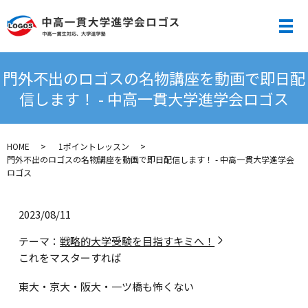
メ
門外不出のロゴスの名物講座を動画で即日配
信します！ - 中高一貫大学進学会ロゴス
HOME
1ポイントレッスン
門外不出のロゴスの名物講座を動画で即日配信します！ - 中高一貫大学進学会
ロゴス
2023/08/11
テーマ：
戦略的大学受験を目指すキミへ！
これをマスターすれば
東大・京大・阪大・一ツ橋も怖くない