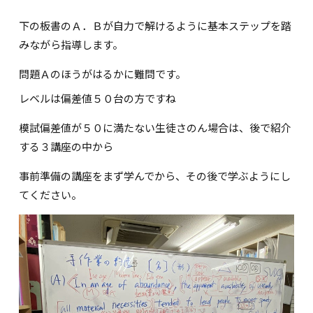
下の板書のＡ．Ｂが自力で解けるように基本ステップを踏
みながら指導します。
問題Ａのほうがはるかに難問です。
レベルは偏差値５０台の方ですね
模試偏差値が５０に満たない生徒さのん場合は、後で紹介
する３講座の中から
事前準備の講座をまず学んでから、その後で学ぶようにし
てください。