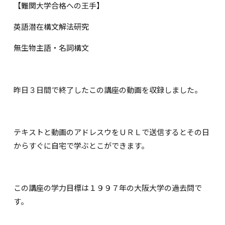
【難関大学合格への王手】
英語潜在構文解法研究
無生物主語・名詞構文
昨日３日間で終了したこの講座の動画を収録しました。
テキストと動画のアドレスウをＵＲＬで送信するとその日
からすぐに自宅で学ぶとこができます。
この講座の学力目標は１９９７年の大阪大学の過去問で
す。