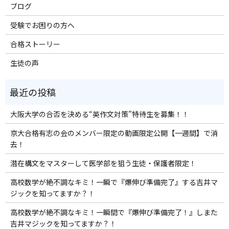
ブログ
受験でお困りの方へ
合格ストーリー
生徒の声
大阪大学の合否を決める“英作文対策”特待生を募集！！
京大合格有志の会のメンバー限定の動画限定公開【一週間】で消
去！
潜在構文をマスターして医学部を狙う生徒・保護者限定！
高校数学が絶不調なキミ！一瞬で『爆伸び準備完了』する吉井マ
ジックを知ってますか？！
高校数学が絶不調なキミ！一瞬間で『爆伸び準備完了！』しまた
吉井マジックを知ってますか？！