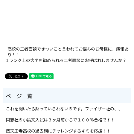
高校の三者面談できついこと言われてお悩みのお母様に、朗報あ
り！！
１ランク上の大学を勧められる二者面談にお呼ばれしませんか？
これを聞いたら黙っていられないのです。ファイザー社の、、
同志社の小論文入試は３ヶ月前からで１００％合格です！
四天王寺高校の過去問にチャレンジするキミを応援！！