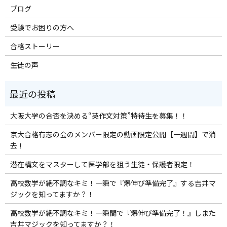
ブログ
受験でお困りの方へ
合格ストーリー
生徒の声
大阪大学の合否を決める“英作文対策”特待生を募集！！
京大合格有志の会のメンバー限定の動画限定公開【一週間】で消
去！
潜在構文をマスターして医学部を狙う生徒・保護者限定！
高校数学が絶不調なキミ！一瞬で『爆伸び準備完了』する吉井マ
ジックを知ってますか？！
高校数学が絶不調なキミ！一瞬間で『爆伸び準備完了！』しまた
吉井マジックを知ってますか？！