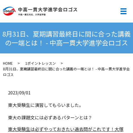
メ
8月31日、夏期講習最終日に間に合った講義
の一端とは！ - 中高一貫大学進学会ロゴス
HOME
1ポイントレッスン
8月31日、夏期講習最終日に間に合った講義の一端とは！ - 中高一貫大学進学会
ロゴス
2023/09/01
東大受験生に演習してもらいました。
東大の課題文には必ずあるパターンとは？
東大受験生は必ずやっておきたい過去問がこれです！
大塚