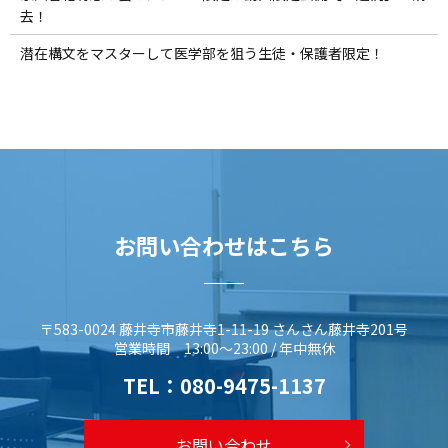
去！
潜在構文をマスターして医学部を狙う生徒・保護者限定！
お問い合わせはこちら
〒583-0024 藤井寺市藤井寺1-11-19 さんさん藤井寺201号
営業時間 13:00～23:00 / 年中無休
TEL：
080-9475-1137
お問い合わせ