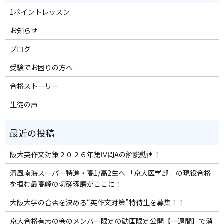
1ポイントレッスン
お知らせ
ブログ
受験でお困りの方へ
合格ストーリー
生徒の声
阪大英作文対策２０２６年第Ⅳ問Aの解説動画！
清風南海スーパー特進・高1/高2生へ 「京大医学部」の現役合格
を掴む最高峰の切磋琢磨がここに！
大阪大学の合否を決める“英作文対策”特待生を募集！！
京大合格有志の会のメンバー限定の動画限定公開【一週間】で消