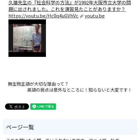
久雄先生の『社会科学の方法』が1992年大阪市立大学の問
題に出されました。これを演習見たことがありますか？
https://youtu.be/Hc0q4uGVhVc
youtu.be
無生物主語が大切な理由って？
英語の弱点は意外なところに！知らないと大変です！