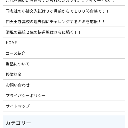
これを聞いたら黙っていられないのです。ファイザー社の、、
同志社の小論文入試は３ヶ月前からで１００％合格です！
四天王寺高校の過去問にチャレンジするキミを応援！！
清風の高校２生の快進撃はさらに続く！！
HOME
コース紹介
当塾について
授業料金
お問い合わせ
プライバシーポリシー
サイトマップ