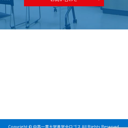
Copyright © 中高一貫大学進学会ロゴス All Rights Reserved.