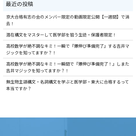
京大合格有志の会のメンバー限定の動画限定公開【一週間】で消
去！
潜在構文をマスターして医学部を狙う生徒・保護者限定！
高校数学が絶不調なキミ！一瞬で『爆伸び準備完了』する吉井マ
ジックを知ってますか？！
高校数学が絶不調なキミ！一瞬間で『爆伸び準備完了！』しまた
吉井マジックを知ってますか？！
無生物主語構文・名詞構文を学ぶと医学部・東大に合格するって
本当ですか？