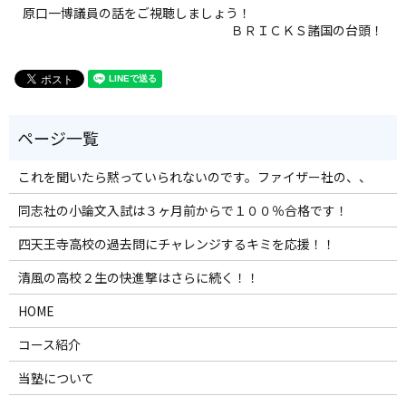
原口一博議員の話をご視聴しましょう！
ＢＲＩＣＫＳ諸国の台頭！
これを聞いたら黙っていられないのです。ファイザー社の、、
同志社の小論文入試は３ヶ月前からで１００％合格です！
四天王寺高校の過去問にチャレンジするキミを応援！！
清風の高校２生の快進撃はさらに続く！！
HOME
コース紹介
当塾について