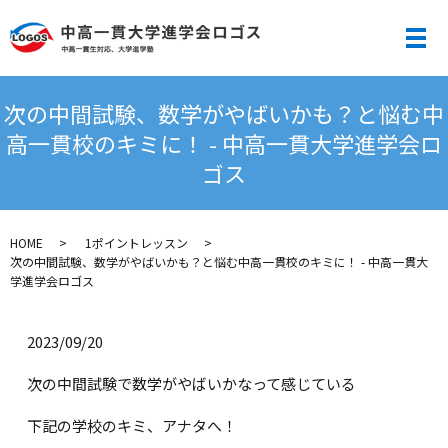
メ
次の中間試験、数学がやばいかも？と悩む中
高一貫校のキミに！ - 中高一貫大学進学会ロ
ゴス
HOME
1ポイントレッスン
次の中間試験、数学がやばいかも？と悩む中高一貫校のキミに！ - 中高一貫大
学進学会ロゴス
2023/09/20
次の中間試験で数学がやばいかなって感じている
下記の学校のキミ、アナタへ！