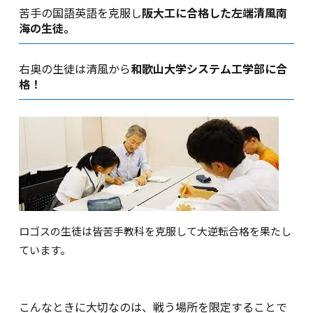
苦手の国語英語を克服し
阪大工に合格した左端清風南
海の生徒。
右奥の生徒は清風から
和歌山大学システム工学部に合
格！
ロゴスの生徒は皆苦手教科を克服して大逆転合格を果たし
ています。
こんなときに大切なのは、戦う場所を限定することで