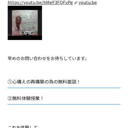
https://youtu.be/hMeF3FQFvPg
youtu.be
早めのお問い合わせをお待ちしています。
①心構えの再構築の為の無料面談！
②無料体験授業！
これを体験して、