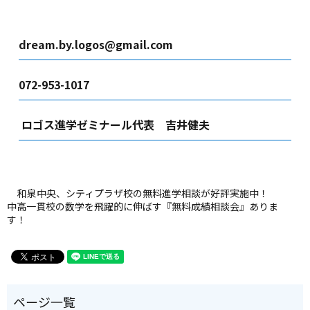
dream.by.logos@gmail.com
072-953-1017
ロゴス進学ゼミナール代表 吉井健夫
和泉中央、シティプラザ校の無料進学相談が好評実施中！
中高一貫校の数学を飛躍的に伸ばす『無料成績相談会』ありま
す！