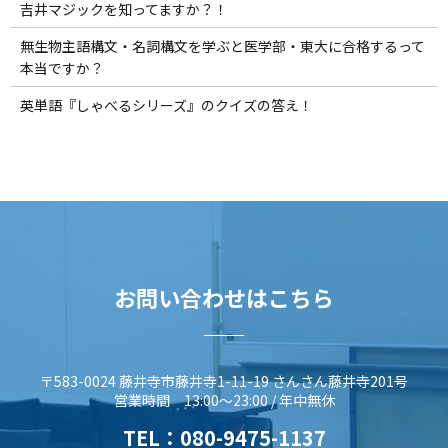
吉井マジックを知ってますか？！
無生物主語構文・名詞構文を学ぶと医学部・東大に合格するって
本当ですか？
英単語『しゃべるシリーズ』のクイズの答え！
お問い合わせはこちら
〒583-0024 藤井寺市藤井寺1-11-19 さんさん藤井寺201号
営業時間 13:00～23:00 / 年中無休
TEL：
080-9475-1137