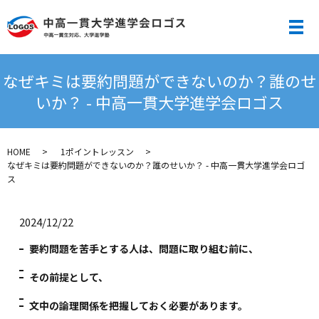
メ
なぜキミは要約問題ができないのか？誰のせ
いか？ - 中高一貫大学進学会ロゴス
HOME
1ポイントレッスン
なぜキミは要約問題ができないのか？誰のせいか？ - 中高一貫大学進学会ロゴ
ス
2024/12/22
要約問題を苦手とする人は、問題に取り組む前に、
その前提として、
文中の論理関係を把握しておく必要があります。