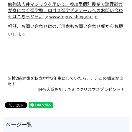
勉強法吉井マジックを用いて、参加型個別授業で論理能力
が身につく進学塾、ロゴス進学ゼミナールへのお問い合わ
せはこちらから。
www.logos-shingaku.jp
相談、お問い合わせはのご用命もお問い合わせ欄からお願
いします。
英検2級対策を私立中学2年生にしていたら、、、この構文が出
た！
旧帝大系を狙うキミにクリスマスプレゼント！