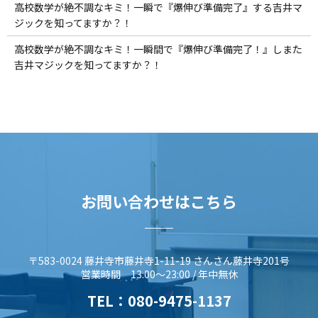
高校数学が絶不調なキミ！一瞬で『爆伸び準備完了』する吉井マ
ジックを知ってますか？！
高校数学が絶不調なキミ！一瞬間で『爆伸び準備完了！』しまた
吉井マジックを知ってますか？！
お問い合わせはこちら
〒583-0024 藤井寺市藤井寺1-11-19 さんさん藤井寺201号
営業時間 13:00～23:00 / 年中無休
TEL：
080-9475-1137