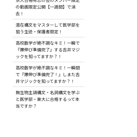
の動画限定公開【一週間】で消
去！
潜在構文をマスターして医学部を
狙う生徒・保護者限定！
高校数学が絶不調なキミ！一瞬で
『爆伸び準備完了』する吉井マジ
ックを知ってますか？！
高校数学が絶不調なキミ！一瞬間
で『爆伸び準備完了！』しまた吉
井マジックを知ってますか？！
無生物主語構文・名詞構文を学ぶ
と医学部・東大に合格するって本
当ですか？