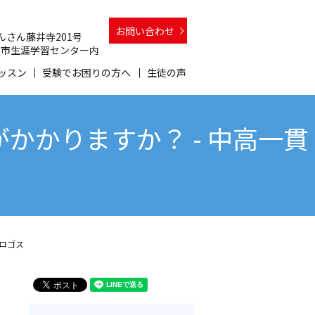
お問い合わせ
 さんさん藤井寺201号
 和泉市生涯学習センター内
ッスン
受験でお困りの方へ
生徒の声
かりますか？ - 中高一貫
ロゴス