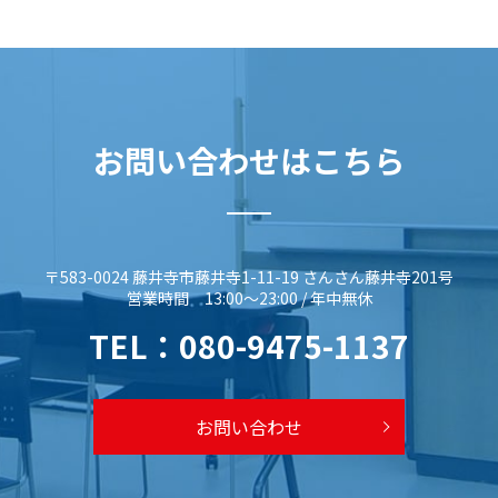
お問い合わせはこちら
〒583-0024 藤井寺市藤井寺1-11-19 さんさん藤井寺201号
営業時間 13:00～23:00 / 年中無休
TEL：
080-9475-1137
お問い合わせ