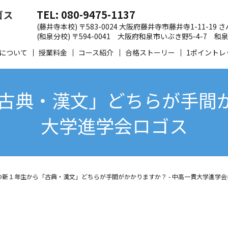
TEL: 080-9475-1137
(藤井寺本校) 〒583-0024 大阪府藤井寺市藤井寺1-11-19
(和泉分校) 〒594-0041 大阪府和泉市いぶき野5-4-7
について
授業料金
コース紹介
合格ストーリー
1ポイントレ
古典・漢文」どちらが手間がか
大学進学会ロゴス
の新１年生から「古典・漢文」どちらが手間がかかりますか？ - 中高一貫大学進学会