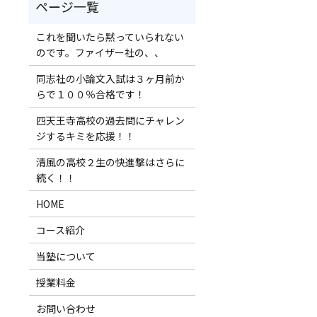
これを聞いたら黙っていられない
のです。ファイザー社の、、
同志社の小論文入試は３ヶ月前か
らで１００％合格です！
四天王寺高校の過去問にチャレン
ジするキミを応援！！
清風の高校２生の快進撃はさらに
続く！！
HOME
コース紹介
当塾について
授業料金
お問い合わせ