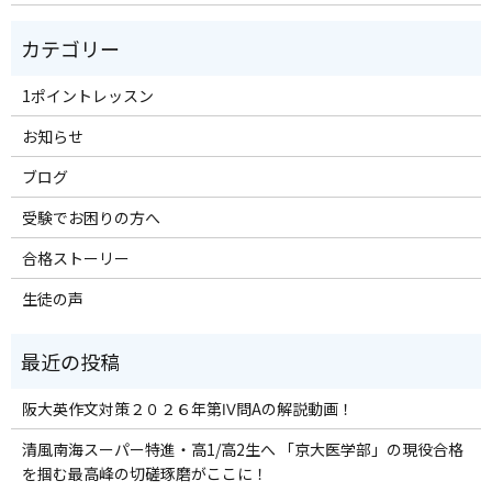
1ポイントレッスン
お知らせ
ブログ
受験でお困りの方へ
合格ストーリー
生徒の声
阪大英作文対策２０２６年第Ⅳ問Aの解説動画！
清風南海スーパー特進・高1/高2生へ 「京大医学部」の現役合格
を掴む最高峰の切磋琢磨がここに！