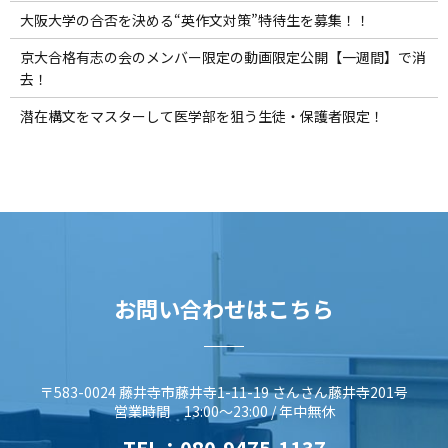
大阪大学の合否を決める“英作文対策”特待生を募集！！
京大合格有志の会のメンバー限定の動画限定公開【一週間】で消
去！
潜在構文をマスターして医学部を狙う生徒・保護者限定！
お問い合わせはこちら
〒583-0024 藤井寺市藤井寺1-11-19 さんさん藤井寺201号
営業時間 13:00～23:00 / 年中無休