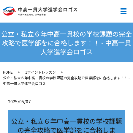
メ
公立・私立６年中高一貫校の学校課題の完全
攻略で医学部をに合格します！！ - 中高一貫
大学進学会ロゴス
HOME
1ポイントレッスン
公立・私立６年中高一貫校の学校課題の完全攻略で医学部をに合格します！！ -
中高一貫大学進学会ロゴス
2025/05/07
公立・私立６年中高一貫校の学校課題
の完全攻略で医学部をに合格しま