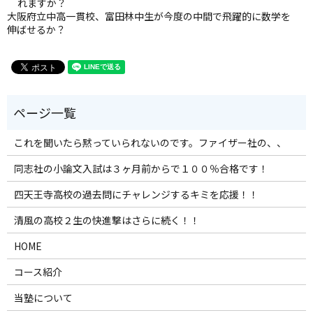
れますか？
大阪府立中高一貫校、富田林中生が今度の中間で飛躍的に数学を
伸ばせるか？
これを聞いたら黙っていられないのです。ファイザー社の、、
同志社の小論文入試は３ヶ月前からで１００％合格です！
四天王寺高校の過去問にチャレンジするキミを応援！！
清風の高校２生の快進撃はさらに続く！！
HOME
コース紹介
当塾について