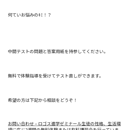
何ていお悩みのｷﾐ！？
中間テストの問題と答案用紙を持参してください。
無料で体験指導を受けてテスト直しができます。
希望の方は下記から相談をどうぞ！
お問い合わせ – ロゴス進学ゼミナール
生徒の性格、生活環
境に応じ2週間の無料体験または有料講習会を行っていま