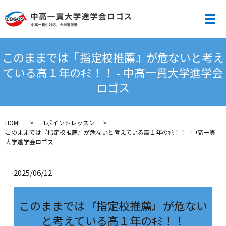
メ
このままでは『指定校推薦』が危ないと考え
ている高１年のｷﾐ！！ - 中高一貫大学進学会
ロゴス
HOME
1ポイントレッスン
このままでは『指定校推薦』が危ないと考えている高１年のｷﾐ！！ - 中高一貫
大学進学会ロゴス
2025/06/12
このままでは『指定校推薦』が危ない
と考えている高１年のｷﾐ！！