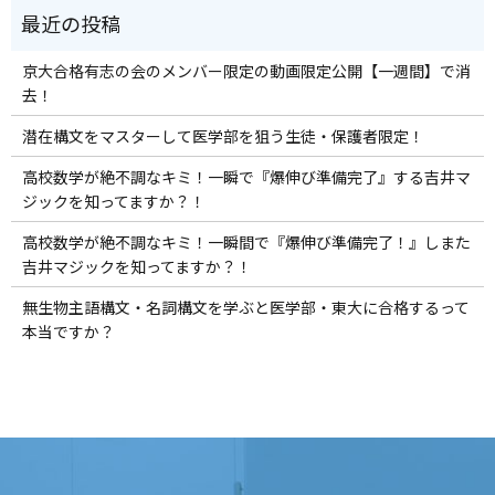
京大合格有志の会のメンバー限定の動画限定公開【一週間】で消
去！
潜在構文をマスターして医学部を狙う生徒・保護者限定！
高校数学が絶不調なキミ！一瞬で『爆伸び準備完了』する吉井マ
ジックを知ってますか？！
高校数学が絶不調なキミ！一瞬間で『爆伸び準備完了！』しまた
吉井マジックを知ってますか？！
無生物主語構文・名詞構文を学ぶと医学部・東大に合格するって
本当ですか？