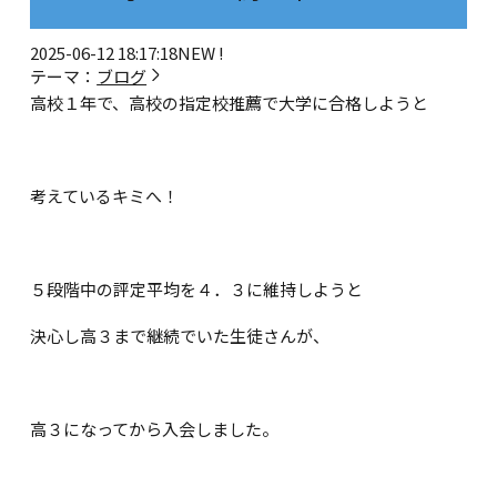
2025-06-12 18:17:18
NEW !
テーマ：
ブログ
高校１年で、高校の指定校推薦で大学に合格しようと
考えているキミへ！
５段階中の評定平均を４．３に維持しようと
決心し高３まで継続でいた生徒さんが、
高３になってから入会しました。