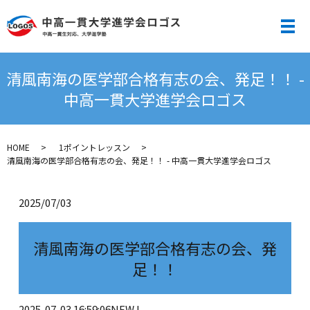
メ
清風南海の医学部合格有志の会、発足！！ -
中高一貫大学進学会ロゴス
HOME
1ポイントレッスン
清風南海の医学部合格有志の会、発足！！ - 中高一貫大学進学会ロゴス
2025/07/03
清風南海の医学部合格有志の会、発
足！！
2025-07-03 16:59:06
NEW !