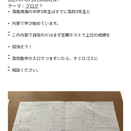
テーマ：
ブログ
清風南海の中学3年生はすでに高校3年生と
内容で学び始めています。
この内容で自信のｷﾐはまず定期テストで上位の成績を
目指そう！
高校数学の入口でつまずいたら、すぐロゴスに
相談ください。