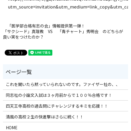
utm_source=invitation&utm_medium=link_copy&utm_cam
「医学部合格有志の会」情報提供第一弾！
「サクシード」真理教 VS 「青チャート」秀明会 のどちらが
良い実をつけたのか？
これを聞いたら黙っていられないのです。ファイザー社の、、
同志社の小論文入試は３ヶ月前からで１００％合格です！
四天王寺高校の過去問にチャレンジするキミを応援！！
清風の高校２生の快進撃はさらに続く！！
HOME