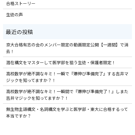
合格ストーリー
生徒の声
京大合格有志の会のメンバー限定の動画限定公開【一週間】で消
去！
潜在構文をマスターして医学部を狙う生徒・保護者限定！
高校数学が絶不調なキミ！一瞬で『爆伸び準備完了』する吉井マ
ジックを知ってますか？！
高校数学が絶不調なキミ！一瞬間で『爆伸び準備完了！』しまた
吉井マジックを知ってますか？！
無生物主語構文・名詞構文を学ぶと医学部・東大に合格するって
本当ですか？