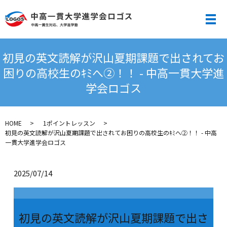
メ
初見の英文読解が沢山夏期課題で出されてお
困りの高校生のｷﾐへ②！！ - 中高一貫大学進
学会ロゴス
HOME
1ポイントレッスン
初見の英文読解が沢山夏期課題で出されてお困りの高校生のｷﾐへ②！！ - 中高
一貫大学進学会ロゴス
2025/07/14
初見の英文読解が沢山夏期課題で出さ