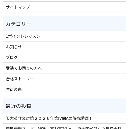
サイトマップ
1ポイントレッスン
お知らせ
ブログ
受験でお困りの方へ
合格ストーリー
生徒の声
阪大英作文対策２０２６年第Ⅳ問Aの解説動画！
清風南海スーパー特進・高1/高2生へ 「京大医学部」の現役合格