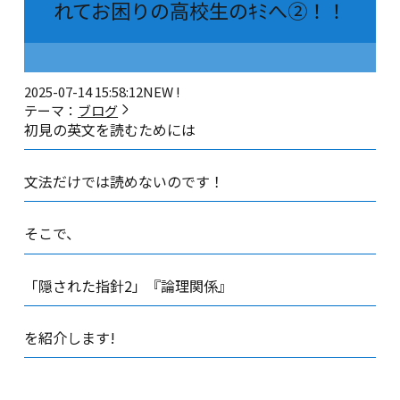
れてお困りの高校生のｷﾐへ②！！
2025-07-14 15:58:12
NEW !
テーマ：
ブログ
初見の英文を読むためには
文法だけでは読めないのです！
そこで、
「隠された指針2」『論理関係』
を紹介します!