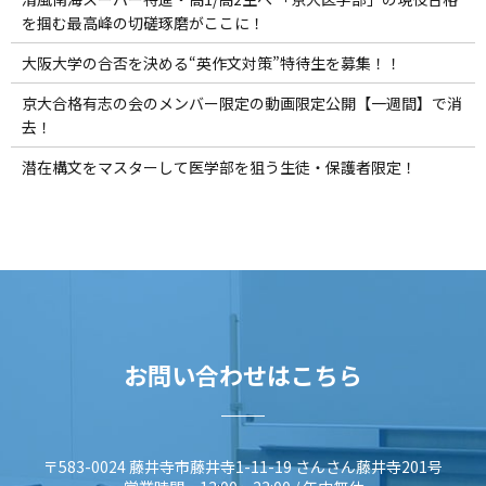
を掴む最高峰の切磋琢磨がここに！
大阪大学の合否を決める“英作文対策”特待生を募集！！
京大合格有志の会のメンバー限定の動画限定公開【一週間】で消
去！
潜在構文をマスターして医学部を狙う生徒・保護者限定！
お問い合わせはこちら
〒583-0024 藤井寺市藤井寺1-11-19 さんさん藤井寺201号