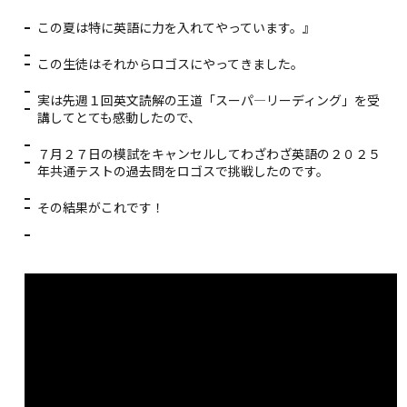
この夏は特に英語に力を入れてやっています。』
この生徒はそれからロゴスにやってきました。
実は先週１回英文読解の王道「スーパ―リーディング」を受
講して
とても感動したので、
７月２７日の模試をキャンセルしてわざわざ英語の２０２５
年共通テストの過去問をロゴスで挑戦したのです。
その結果がこれです！