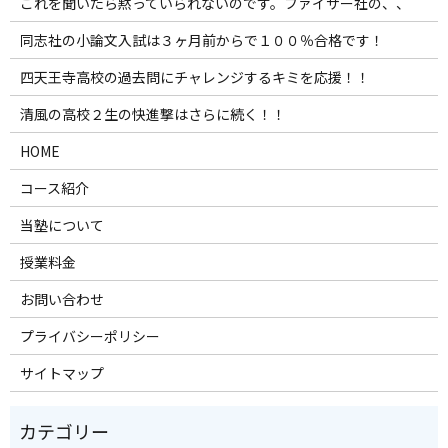
これを聞いたら黙っていられないのです。ファイザー社の、、
同志社の小論文入試は３ヶ月前からで１００％合格です！
四天王寺高校の過去問にチャレンジするキミを応援！！
清風の高校２生の快進撃はさらに続く！！
HOME
コース紹介
当塾について
授業料金
お問い合わせ
プライバシーポリシー
サイトマップ