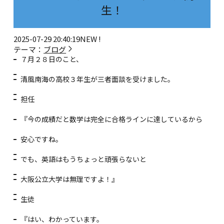
生！
2025-07-29 20:40:19
NEW !
テーマ：
ブログ
７月２８日のこと、
清風南海の高校３年生が三者面談を受けました。
担任
『今の成績だと数学は完全に合格ラインに達しているから
安心ですね。
でも、英語はもうちょっと頑張らないと
大阪公立大学は無理ですよ！』
生徒
『はい、わかっています。