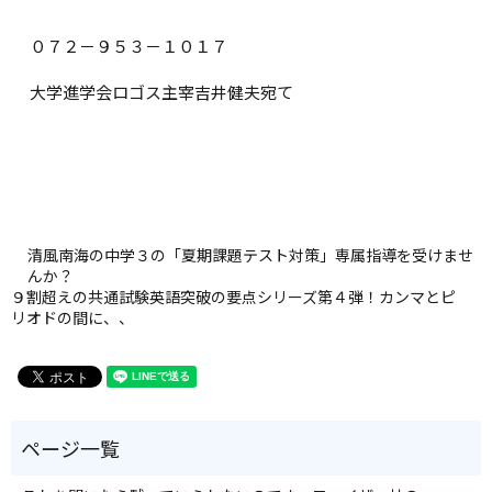
０７２－９５３－１０１７
大学進学会ロゴス主宰吉井健夫宛て
清風南海の中学３の「夏期課題テスト対策」専属指導を受けませ
んか？
９割超えの共通試験英語突破の要点シリーズ第４弾！カンマとピ
リオドの間に、、