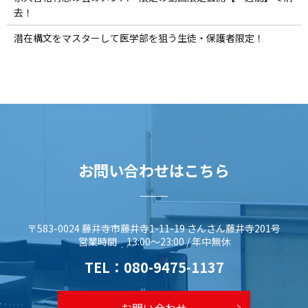
去！
潜在構文をマスターして医学部を狙う生徒・保護者限定！
お問い合わせはこちら
〒583-0024 藤井寺市藤井寺1-11-19 さんさん藤井寺201号
営業時間 13:00～23:00 / 年中無休
TEL：
080-9475-1137
お問い合わせ