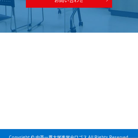
Copyright © 中高一貫大学進学会ロゴス All Rights Reserved.